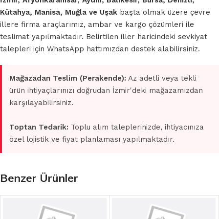
İzmir, Afyonkarahisar, Aydın, Balıkesir, Bursa, Denizli,
Kütahya, Manisa, Muğla ve Uşak
başta olmak üzere çevre
illere firma araçlarımız, ambar ve kargo çözümleri ile
teslimat yapılmaktadır. Belirtilen iller haricindeki sevkiyat
talepleri için WhatsApp hattımızdan destek alabilirsiniz.
Mağazadan Teslim (Perakende):
Az adetli veya tekli
ürün ihtiyaçlarınızı doğrudan İzmir'deki mağazamızdan
karşılayabilirsiniz.
Toptan Tedarik:
Toplu alım taleplerinizde, ihtiyacınıza
özel lojistik ve fiyat planlaması yapılmaktadır.
Benzer Ürünler