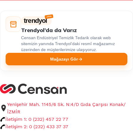
trendyol
Trendyol’da da Varız
Censan Endüstriyel Temizlik Tedarik olarak web
sitemizin yanında Trendyol’daki resmî mağazamız
üzerinden de müşterilerimize ulaşıyoruz.
Mağazayı Gör
Yenişehir Mah. 1145/6 Sk. N:4/D Gıda Çarşısı Konak/
İZMİR
İletişim 1: 0 (232) 457 22 77
İletişim 2: 0 (232) 433 37 37