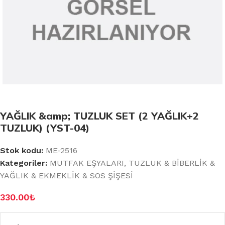
YAĞLIK &amp; TUZLUK SET (2 YAĞLIK+2
TUZLUK) (YST-04)
Stok kodu:
ME-2516
Kategoriler:
MUTFAK EŞYALARI
,
TUZLUK & BİBERLİK &
YAĞLIK & EKMEKLİK & SOS ŞİŞESİ
330.00
₺