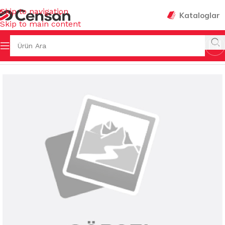
Skip to navigation
Kataloglar
Skip to main content
/
TUZLUK & BİBERLİK & YAĞLIK & EKMEKLİK & SOS ŞİŞESİ