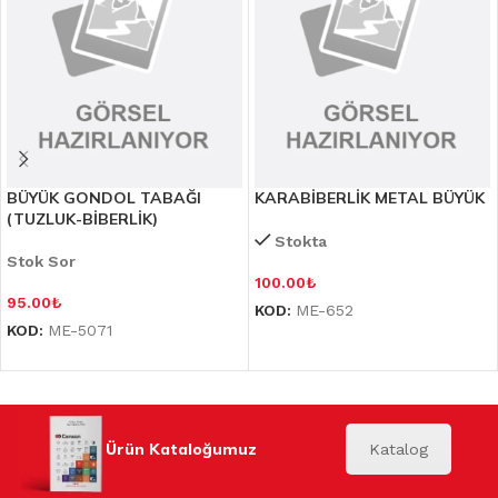
BÜYÜK GONDOL TABAĞI
KARABİBERLİK METAL BÜYÜK
(TUZLUK-BİBERLİK)
Stokta
Stok Sor
100.00
₺
95.00
₺
KOD:
ME-652
KOD:
ME-5071
Ürün Kataloğumuz
Katalog