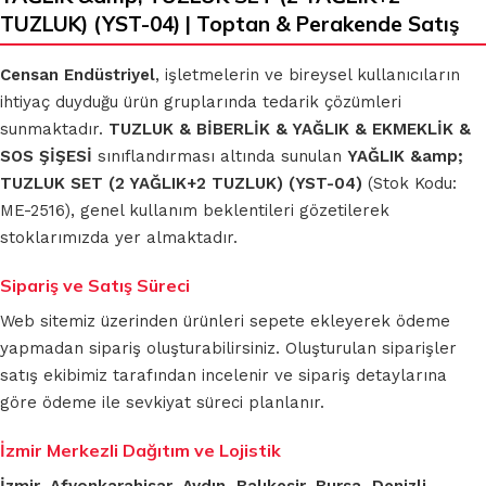
TUZLUK) (YST-04) | Toptan & Perakende Satış
Censan Endüstriyel
, işletmelerin ve bireysel kullanıcıların
ihtiyaç duyduğu ürün gruplarında tedarik çözümleri
sunmaktadır.
TUZLUK & BİBERLİK & YAĞLIK & EKMEKLİK &
SOS ŞİŞESİ
sınıflandırması altında sunulan
YAĞLIK &amp;
TUZLUK SET (2 YAĞLIK+2 TUZLUK) (YST-04)
(Stok Kodu:
ME-2516), genel kullanım beklentileri gözetilerek
stoklarımızda yer almaktadır.
Sipariş ve Satış Süreci
Web sitemiz üzerinden ürünleri sepete ekleyerek ödeme
yapmadan sipariş oluşturabilirsiniz. Oluşturulan siparişler
satış ekibimiz tarafından incelenir ve sipariş detaylarına
göre ödeme ile sevkiyat süreci planlanır.
İzmir Merkezli Dağıtım ve Lojistik