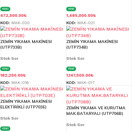
YENİ
YENİ
472,500.00
₺
1,485,000.00
₺
KOD:
MAK-020
KOD:
MAK-021
ZEMİN YIKAMA MAKİNESI
ZEMİN YIKAMA MAKİNESI
(UTP733B)
(UTP734B)
Stok Sor
Stok Sor
YENİ
YENİ
182,250.00
₺
1,147,500.00
₺
KOD:
MAK-016
KOD:
MAK-017
ZEMİN YIKAMA MAKİNESI
ELEKTİRİKLİ (UTP703E)
ZEMİN YIKAMA VE KURUTMA
MAK.BATARYALI (UTP706B)
Stok Sor
Stok Sor
YENİ