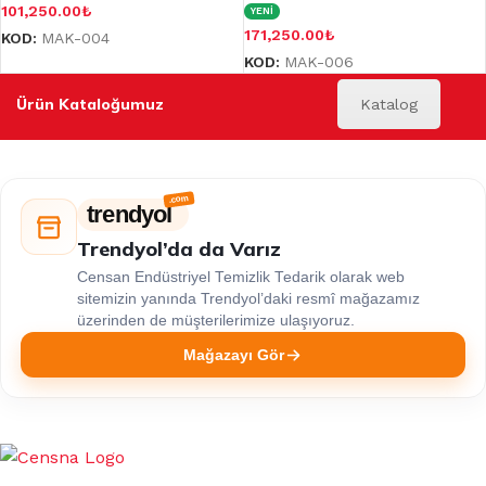
101,250.00
₺
YENİ
171,250.00
₺
KOD:
MAK-004
KOD:
MAK-006
Ürün Kataloğumuz
Katalog
trendyol
Trendyol’da da Varız
Censan Endüstriyel Temizlik Tedarik olarak web
sitemizin yanında Trendyol’daki resmî mağazamız
üzerinden de müşterilerimize ulaşıyoruz.
Mağazayı Gör