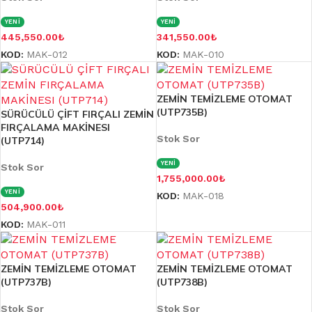
YENİ
YENİ
445,550.00
₺
341,550.00
₺
KOD:
MAK-012
KOD:
MAK-010
ZEMİN TEMİZLEME OTOMAT
(UTP735B)
SÜRÜCÜLÜ ÇİFT FIRÇALI ZEMİN
FIRÇALAMA MAKİNESI
Stok Sor
(UTP714)
YENİ
Stok Sor
1,755,000.00
₺
YENİ
KOD:
MAK-018
504,900.00
₺
KOD:
MAK-011
ZEMİN TEMİZLEME OTOMAT
ZEMİN TEMİZLEME OTOMAT
(UTP737B)
(UTP738B)
Stok Sor
Stok Sor