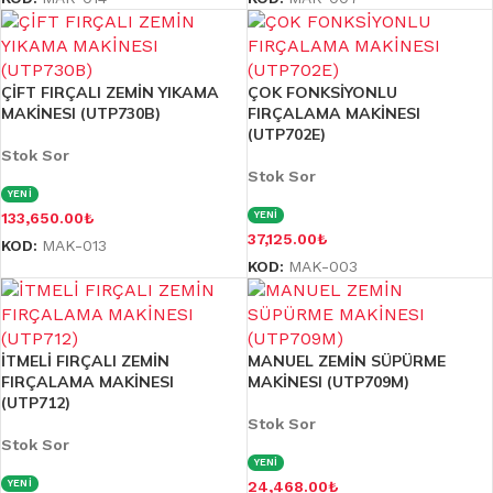
ÇİFT FIRÇALI ZEMİN YIKAMA
ÇOK FONKSİYONLU
MAKİNESI (UTP730B)
FIRÇALAMA MAKİNESI
(UTP702E)
Stok Sor
Stok Sor
YENİ
133,650.00
₺
YENİ
37,125.00
₺
KOD:
MAK-013
KOD:
MAK-003
İTMELİ FIRÇALI ZEMİN
MANUEL ZEMİN SÜPÜRME
FIRÇALAMA MAKİNESI
MAKİNESI (UTP709M)
(UTP712)
Stok Sor
Stok Sor
YENİ
YENİ
24,468.00
₺