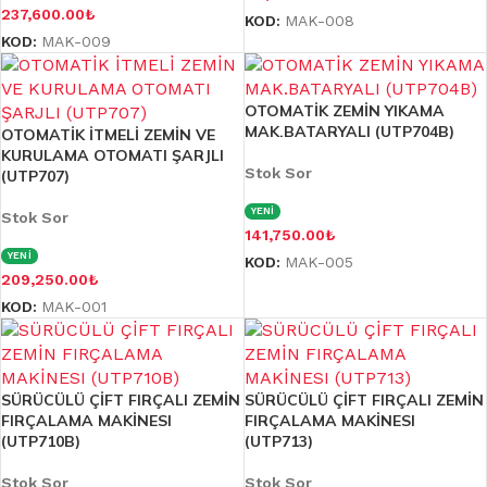
237,600.00
₺
KOD:
MAK-008
KOD:
MAK-009
OTOMATİK ZEMİN YIKAMA
MAK.BATARYALI (UTP704B)
OTOMATİK İTMELİ ZEMİN VE
KURULAMA OTOMATI ŞARJLI
Stok Sor
(UTP707)
YENİ
Stok Sor
141,750.00
₺
YENİ
KOD:
MAK-005
209,250.00
₺
KOD:
MAK-001
SÜRÜCÜLÜ ÇİFT FIRÇALI ZEMİN
SÜRÜCÜLÜ ÇİFT FIRÇALI ZEMİN
FIRÇALAMA MAKİNESI
FIRÇALAMA MAKİNESI
(UTP710B)
(UTP713)
Stok Sor
Stok Sor