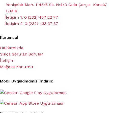
Yenişehir Mah. 1145/6 Sk. N:4/D Gıda Çarşısı Konak/
İZMİR
İletişim 1: 0 (232) 457 22 77
İletişim 2: 0 (232) 433 37 37
Kurumsal
Hakkımızda
Sıkça Sorulan Sorular
İletişim
Mağaza Konumu
Mobil Uygulamamızı İndirin: