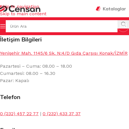
Skip to navigation
Kataloglar
Skip to main content
İletişim Bilgileri
Yenişehir Mah. 1145/6 Sk. N:4/D Gıda Çarşısı Konak/İZMİR
Pazartesi – Cuma: 08.00 – 18.00
Cumartesi: 08.00 – 16.30
Pazar: Kapalı
Telefon
0 (232) 457 22 77
|
0 (232) 433 37 37