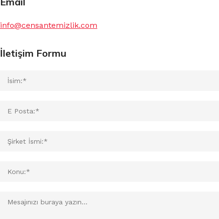
Email
info@censantemizlik.com
İletişim Formu