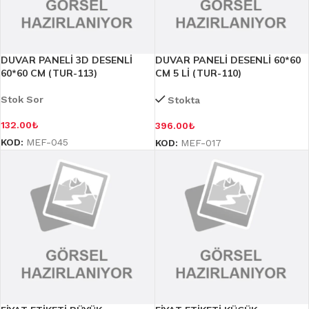
DUVAR PANELİ 3D DESENLİ
DUVAR PANELİ DESENLİ 60*60
60*60 CM (TUR-113)
CM 5 Lİ (TUR-110)
Stok Sor
Stokta
132.00
₺
396.00
₺
KOD:
MEF-045
KOD:
MEF-017