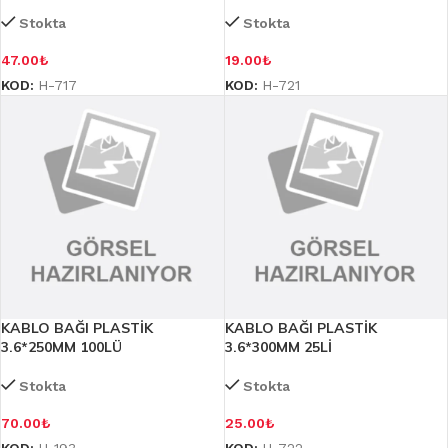
Stokta
Stokta
47.00
₺
19.00
₺
KOD:
H-717
KOD:
H-721
KABLO BAĞI PLASTİK
KABLO BAĞI PLASTİK
3.6*250MM 100LÜ
3.6*300MM 25Lİ
Stokta
Stokta
70.00
₺
25.00
₺
KOD:
H-193
KOD:
H-722