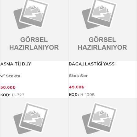
ASMA TİJ DUY
BAGAJ LASTİĞİ YASSI
Stok Sor
Stokta
49.00
₺
50.00
₺
KOD:
H-1008
KOD:
H-727