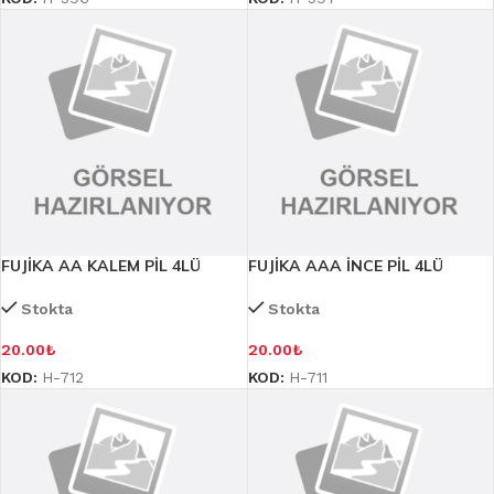
FUJİKA AA KALEM PİL 4LÜ
FUJİKA AAA İNCE PİL 4LÜ
Stokta
Stokta
20.00
₺
20.00
₺
KOD:
H-712
KOD:
H-711