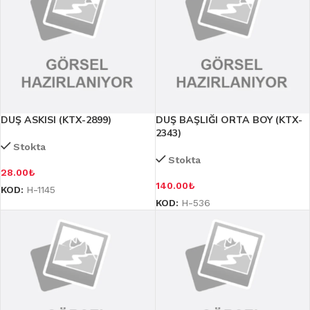
DUŞ ASKISI (KTX-2899)
DUŞ BAŞLIĞI ORTA BOY (KTX-
2343)
Stokta
Stokta
28.00
₺
140.00
₺
KOD:
H-1145
KOD:
H-536