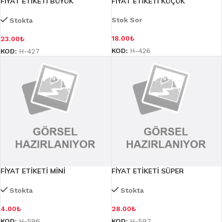
FİYAT ETİKETİ BÜYÜK
FİYAT ETİKETİ KÜÇÜK
Stok Sor
Stokta
18.00
₺
23.00
₺
KOD:
H-426
KOD:
H-427
FİYAT ETİKETİ MİNİ
FİYAT ETİKETİ SÜPER
Stokta
Stokta
4.00
₺
28.00
₺
KOD:
H-596
KOD:
H-597