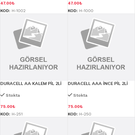
47.00
₺
47.00
₺
KOD:
H-1002
KOD:
H-1000
DURACELL AA KALEM PİL 2Lİ
DURACELL AAA İNCE PİL 2Lİ
Stokta
Stokta
75.00
₺
75.00
₺
KOD:
H-251
KOD:
H-250