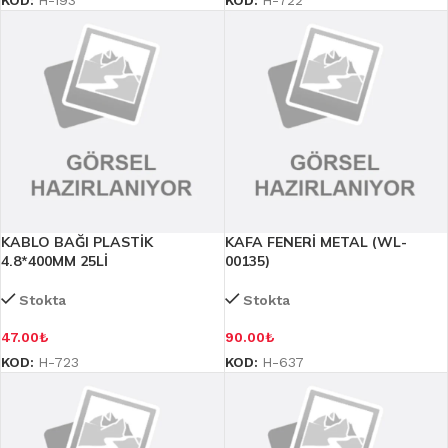
KABLO BAĞI PLASTİK
KAFA FENERİ METAL (WL-
4.8*400MM 25Lİ
00135)
Stokta
Stokta
47.00
₺
90.00
₺
KOD:
H-723
KOD:
H-637