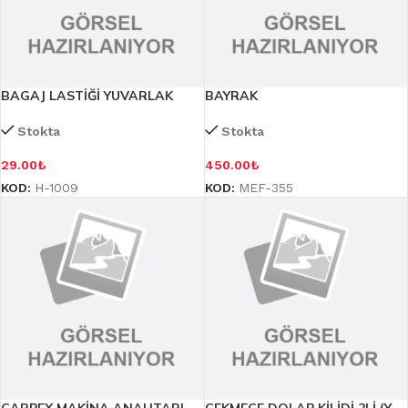
BAGAJ LASTİĞİ YUVARLAK
BAYRAK
Stokta
Stokta
29.00
₺
450.00
₺
KOD:
H-1009
KOD:
MEF-355