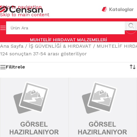
Skip to navigation
Kataloglar
Skip to main content
MUHTELİF HIRDAVAT MALZEMELERİ
Ana Sayfa
/
İŞ GÜVENLİĞİ & HIRDAVAT
/
MUHTELİF HIRD
124 sonuçtan 37-54 arası gösteriliyor
Filitrele