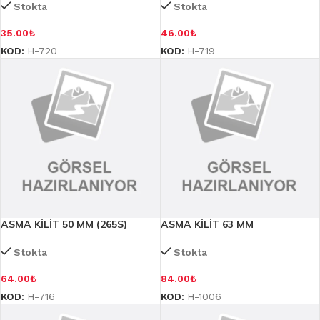
Stokta
Stokta
35.00
₺
46.00
₺
KOD:
H-720
KOD:
H-719
ASMA KİLİT 50 MM (265S)
ASMA KİLİT 63 MM
Stokta
Stokta
64.00
₺
84.00
₺
KOD:
H-716
KOD:
H-1006