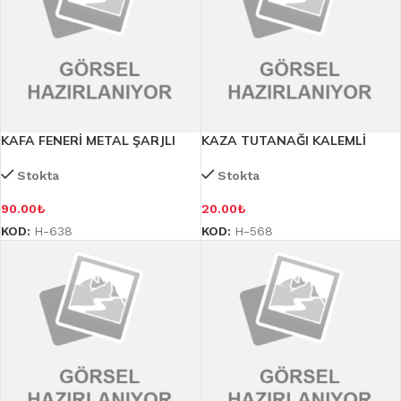
KAFA FENERİ METAL ŞARJLI
KAZA TUTANAĞI KALEMLİ
Stokta
Stokta
90.00
₺
20.00
₺
KOD:
H-638
KOD:
H-568