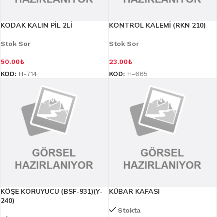
KODAK KALIN PİL 2Lİ
KONTROL KALEMİ (RKN 210)
Stok Sor
Stok Sor
50.00
₺
23.00
₺
KOD:
H-714
KOD:
H-665
KÖŞE KORUYUCU (BSF-931)(Y-
KÜBAR KAFASI
240)
Stokta