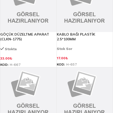
GÖÇÜK DÜZELTME APARAT
KABLO BAĞI PLASTİK
(CLKN-1775)
2.5*100MM
Stok Sor
Stokta
17.00
₺
33.00
₺
KOD:
H-657
KOD:
H-667