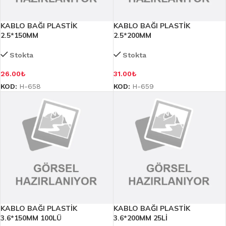
KABLO BAĞI PLASTİK
KABLO BAĞI PLASTİK
2.5*150MM
2.5*200MM
Stokta
Stokta
26.00
₺
31.00
₺
KOD:
H-658
KOD:
H-659
KABLO BAĞI PLASTİK
KABLO BAĞI PLASTİK
3.6*150MM 100LÜ
3.6*200MM 25Lİ