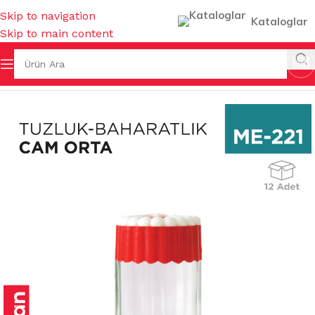
Skip to navigation
Kataloglar
Skip to main content
/
TUZLUK & BİBERLİK & YAĞLIK & EKMEKLİK & SOS ŞİŞESİ