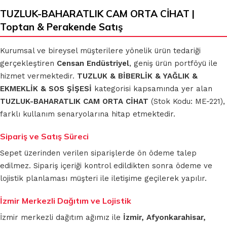
TUZLUK-BAHARATLIK CAM ORTA CİHAT |
Toptan & Perakende Satış
Kurumsal ve bireysel müşterilere yönelik ürün tedariği
gerçekleştiren
Censan Endüstriyel
, geniş ürün portföyü ile
hizmet vermektedir.
TUZLUK & BİBERLİK & YAĞLIK &
EKMEKLİK & SOS ŞİŞESİ
kategorisi kapsamında yer alan
TUZLUK-BAHARATLIK CAM ORTA CİHAT
(Stok Kodu: ME-221),
farklı kullanım senaryolarına hitap etmektedir.
Sipariş ve Satış Süreci
Sepet üzerinden verilen siparişlerde ön ödeme talep
edilmez. Sipariş içeriği kontrol edildikten sonra ödeme ve
lojistik planlaması müşteri ile iletişime geçilerek yapılır.
İzmir Merkezli Dağıtım ve Lojistik
İzmir merkezli dağıtım ağımız ile
İzmir, Afyonkarahisar,