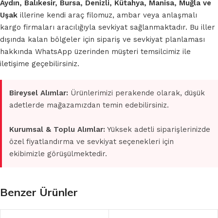
Aydın, Balıkesir, Bursa, Denizli, Kütahya, Manisa, Muğla ve
Uşak
illerine kendi araç filomuz, ambar veya anlaşmalı
kargo firmaları aracılığıyla sevkiyat sağlanmaktadır. Bu iller
dışında kalan bölgeler için sipariş ve sevkiyat planlaması
hakkında WhatsApp üzerinden müşteri temsilcimiz ile
iletişime geçebilirsiniz.
Bireysel Alımlar:
Ürünlerimizi perakende olarak, düşük
adetlerde mağazamızdan temin edebilirsiniz.
Kurumsal & Toplu Alımlar:
Yüksek adetli siparişlerinizde
özel fiyatlandırma ve sevkiyat seçenekleri için
ekibimizle görüşülmektedir.
Benzer Ürünler