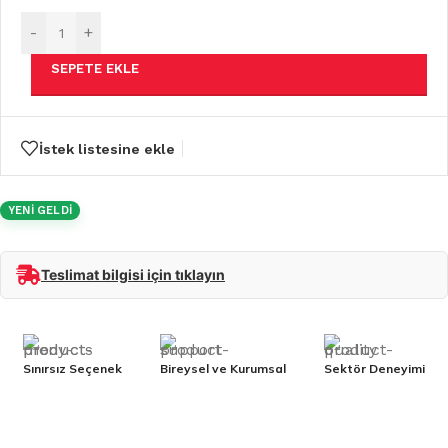
-
+
SEPETE EKLE
İstek listesine ekle
YENİ GELDİ
Teslimat bilgisi için tıklayın
Sınırsız Seçenek
Bireysel ve Kurumsal
Sektör Deneyimi