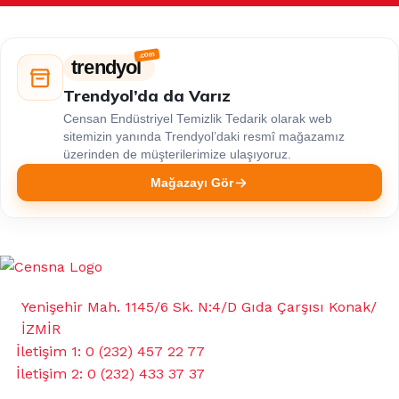
trendyol
Trendyol’da da Varız
Censan Endüstriyel Temizlik Tedarik olarak web
sitemizin yanında Trendyol’daki resmî mağazamız
üzerinden de müşterilerimize ulaşıyoruz.
Mağazayı Gör
Yenişehir Mah. 1145/6 Sk. N:4/D Gıda Çarşısı Konak/
İZMİR
İletişim 1: 0 (232) 457 22 77
İletişim 2: 0 (232) 433 37 37