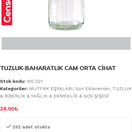
TUZLUK-BAHARATLIK CAM ORTA CİHAT
Stok kodu:
ME-221
Kategoriler:
MUTFAK EŞYALARI
,
Son Eklenenler
,
TUZLUK
& BİBERLİK & YAĞLIK & EKMEKLİK & SOS ŞİŞESİ
28.00
₺
292 adet stokta