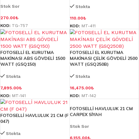
Stok Sor
Stokta
270.00
₺
110.00
₺
KOD:
TG-757
KOD:
MT-411
FOTOSELLİ EL KURUTMA
FOTOSELLİ EL KURUTMA
MAKİNASI ABS GÖVDELİ 1500
MAKİNASI ÇELİK GÖVDELİ 2500
WATT (GSQ150)
WATT (GSQ250B)
Stokta
Stokta
7,895.00
₺
16,475.00
₺
KOD:
MT-141
KOD:
MT-142
FOTOSELLİ HAVLULUK 21 CM
CARPEX SİYAH
FOTOSELLİ HAVLULUK 21 CM (F
047)
Stok Sor
Stokta
6,155.00
₺