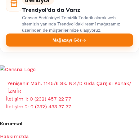
Trendyol’da da Varız
Censan Endüstriyel Temizlik Tedarik olarak web
sitemizin yanında Trendyol’daki resmî mağazamız
üzerinden de müşterilerimize ulaşıyoruz.
Mağazayı Gör
Yenişehir Mah. 1145/6 Sk. N:4/D Gıda Çarşısı Konak/
İZMİR
İletişim 1: 0 (232) 457 22 77
İletişim 2: 0 (232) 433 37 37
Kurumsal
Hakkımızda