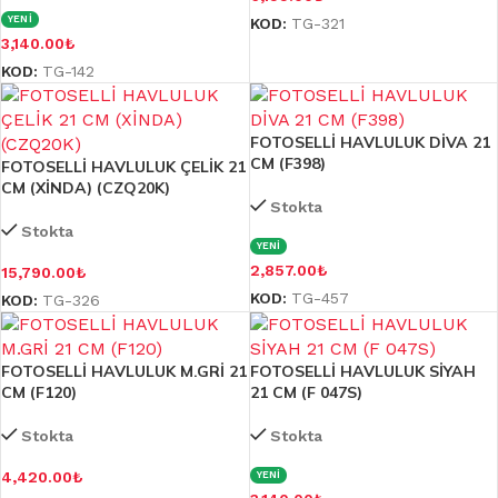
YENİ
KOD:
TG-321
3,140.00
₺
KOD:
TG-142
FOTOSELLİ HAVLULUK DİVA 21
CM (F398)
FOTOSELLİ HAVLULUK ÇELİK 21
CM (XİNDA) (CZQ20K)
Stokta
Stokta
YENİ
2,857.00
₺
15,790.00
₺
KOD:
TG-457
KOD:
TG-326
FOTOSELLİ HAVLULUK M.GRİ 21
FOTOSELLİ HAVLULUK SİYAH
CM (F120)
21 CM (F 047S)
Stokta
Stokta
4,420.00
₺
YENİ