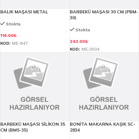
BALIK MAŞASI METAL
BARBEKÜ MAŞASI 30 CM (PBM-
30)
Stokta
Stokta
116.00
₺
243.00
₺
KOD:
ME-647
KOD:
ME-2504
BARBEKÜ MAŞASI SİLİKON 35
BONİTA MAKARNA KAŞIK SC-
CM (BMS-35)
2834