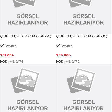
ÇIRPICI ÇELİK 25 CM (EGB-25)
ÇIRPICI ÇELİK 35 CM (EGB-35)
Stokta
Stokta
201.00
₺
259.00
₺
KOD:
ME-2174
KOD:
ME-2175