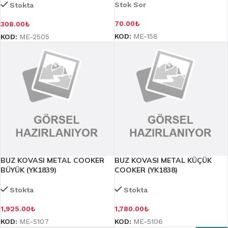
Stok Sor
Stokta
70.00
₺
308.00
₺
KOD:
ME-158
KOD:
ME-2505
BUZ KOVASI METAL COOKER
BUZ KOVASI METAL KÜÇÜK
BÜYÜK (YK1839)
COOKER (YK1838)
Stokta
Stokta
1,925.00
₺
1,780.00
₺
KOD:
ME-5107
KOD:
ME-5106