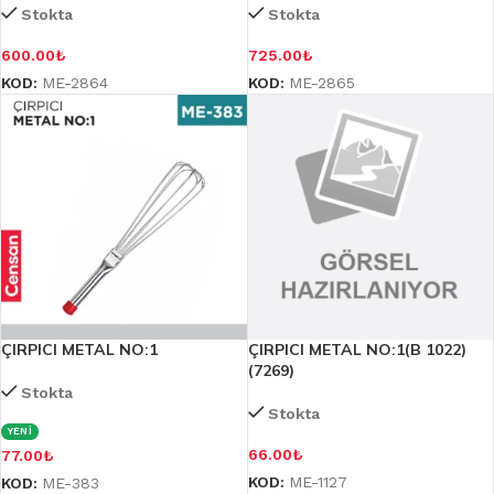
Stokta
Stokta
600.00
₺
725.00
₺
KOD:
ME-2864
KOD:
ME-2865
ÇIRPICI METAL NO:1
ÇIRPICI METAL NO:1(B 1022)
(7269)
Stokta
Stokta
YENİ
66.00
₺
77.00
₺
KOD:
ME-1127
KOD:
ME-383