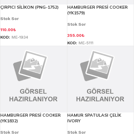
ÇIRPICI SİLİKON (PNG-1752)
HAMBURGER PRESİ COOKER
(YK1579)
Stok Sor
Stok Sor
110.00
₺
355.00
₺
KOD:
ME-1934
KOD:
ME-5111
HAMBURGER PRESİ COOKER
HAMUR SPATULASI ÇELİK
(YK1832)
IVORY
Stok Sor
Stok Sor