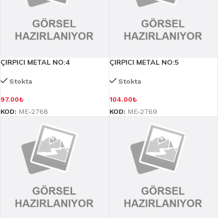
ÇIRPICI METAL NO:4
ÇIRPICI METAL NO:5
Stokta
Stokta
97.00
₺
104.00
₺
KOD:
ME-2768
KOD:
ME-2769