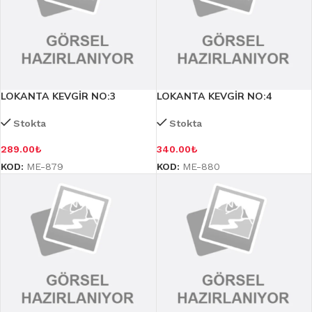
LOKANTA KEVGİR NO:3
LOKANTA KEVGİR NO:4
Stokta
Stokta
289.00
₺
340.00
₺
KOD:
ME-879
KOD:
ME-880