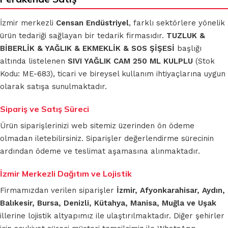
İzmir merkezli
Censan Endüstriyel
, farklı sektörlere yönelik
ürün tedariği sağlayan bir tedarik firmasıdır.
TUZLUK &
BİBERLİK & YAĞLIK & EKMEKLİK & SOS ŞİŞESİ
başlığı
altında listelenen
SIVI YAĞLIK CAM 250 ML KULPLU
(Stok
Kodu: ME-683), ticari ve bireysel kullanım ihtiyaçlarına uygun
olarak satışa sunulmaktadır.
Sipariş ve Satış Süreci
Ürün siparişlerinizi web sitemiz üzerinden ön ödeme
olmadan iletebilirsiniz. Siparişler değerlendirme sürecinin
ardından ödeme ve teslimat aşamasına alınmaktadır.
İzmir Merkezli Dağıtım ve Lojistik
Firmamızdan verilen siparişler
İzmir, Afyonkarahisar, Aydın,
Balıkesir, Bursa, Denizli, Kütahya, Manisa, Muğla ve Uşak
illerine lojistik altyapımız ile ulaştırılmaktadır. Diğer şehirler