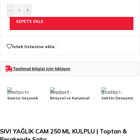
-
+
SEPETE EKLE
İstek listesine ekle
Teslimat bilgisi için tıklayın
Sınırsız Seçenek
Bireysel ve Kurumsal
Sektör Deneyimi
SIVI YAĞLIK CAM 250 ML KULPLU | Toptan &
Perakende Satış