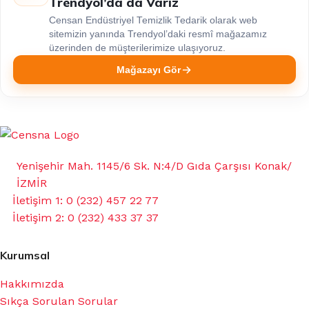
Trendyol’da da Varız
Censan Endüstriyel Temizlik Tedarik olarak web
sitemizin yanında Trendyol’daki resmî mağazamız
üzerinden de müşterilerimize ulaşıyoruz.
Mağazayı Gör
Yenişehir Mah. 1145/6 Sk. N:4/D Gıda Çarşısı Konak/
İZMİR
İletişim 1: 0 (232) 457 22 77
İletişim 2: 0 (232) 433 37 37
Kurumsal
Hakkımızda
Sıkça Sorulan Sorular