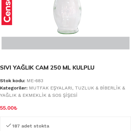
SIVI YAĞLIK CAM 250 ML KULPLU
Stok kodu:
ME-683
Kategoriler:
MUTFAK EŞYALARI
,
TUZLUK & BİBERLİK &
YAĞLIK & EKMEKLİK & SOS ŞİŞESİ
55.00
₺
187 adet stokta