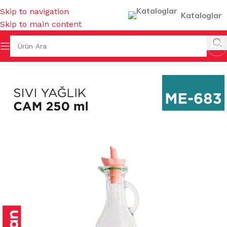
Skip to navigation
Kataloglar
Skip to main content
/
TUZLUK & BİBERLİK & YAĞLIK & EKMEKLİK & SOS ŞİŞESİ