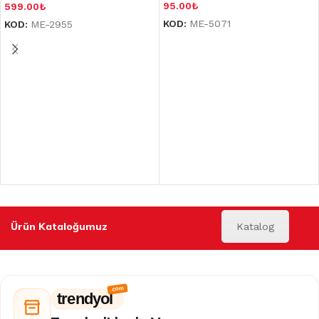
95.00
₺
599.00
₺
KOD:
ME-5071
KOD:
ME-2955
Ürün Kataloğumuz
Katalog
trendyol