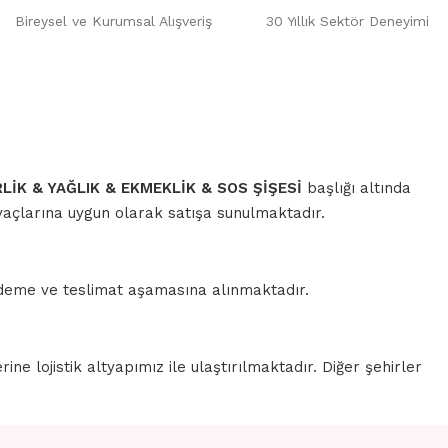
Bireysel ve Kurumsal Alışveriş
30 Yıllık Sektör Deneyimi
LİK & YAĞLIK & EKMEKLİK & SOS ŞİŞESİ
başlığı altında
iyaçlarına uygun olarak satışa sunulmaktadır.
 ödeme ve teslimat aşamasına alınmaktadır.
erine lojistik altyapımız ile ulaştırılmaktadır. Diğer şehirler