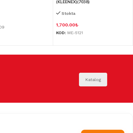
(KLEENEX)(7038)
Stokta
1,700.00
₺
09
KOD:
ME-5121
Katalog