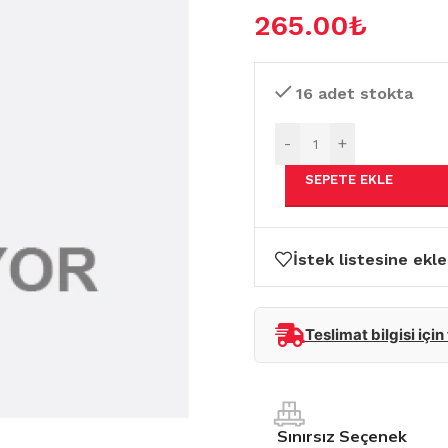
265.00
₺
16 adet stokta
-
+
SEPETE EKLE
İstek listesine ekle
Teslimat bilgisi için
Sınırsız Seçenek