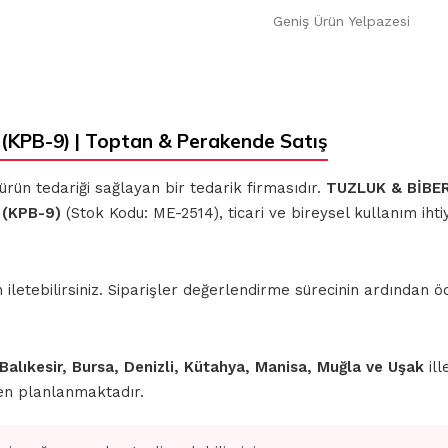
Geniş Ürün Yelpazesi
KPB-9) | Toptan & Perakende Satış
 ürün tedariği sağlayan bir tedarik firmasıdır.
TUZLUK & BİBER
 (KPB-9)
(Stok Kodu: ME-2514), ticari ve bireysel kullanım iht
iletebilirsiniz. Siparişler değerlendirme sürecinin ardından
 Balıkesir, Bursa, Denizli, Kütahya, Manisa, Muğla ve Uşak
ill
den planlanmaktadır.