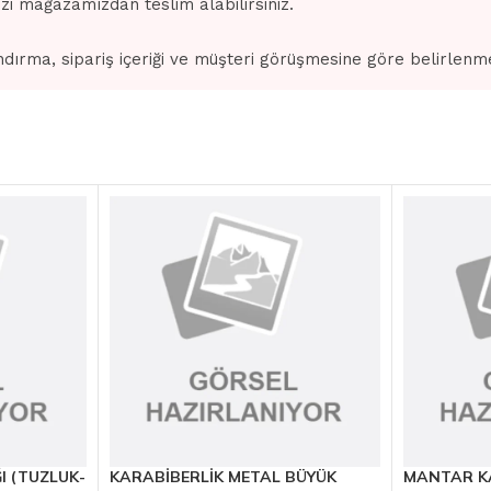
izi mağazamızdan teslim alabilirsiniz.
dırma, sipariş içeriği ve müşteri görüşmesine göre belirlenm
 (TUZLUK-
KARABİBERLİK METAL BÜYÜK
MANTAR K