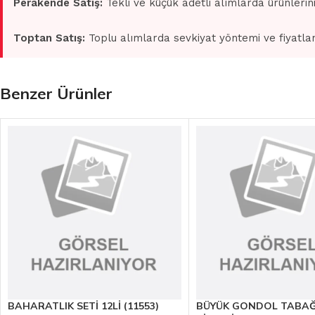
Perakende Satış:
Tekli ve küçük adetli alımlarda ürünlerin
Toptan Satış:
Toplu alımlarda sevkiyat yöntemi ve fiyatlan
Benzer Ürünler
BAHARATLIK SETİ 12Lİ (11553)
BÜYÜK GONDOL TABAĞI