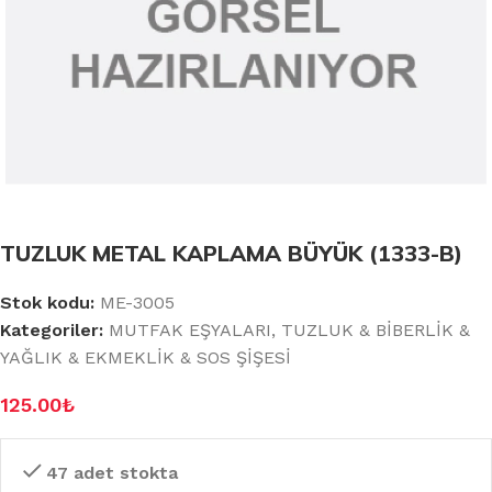
TUZLUK METAL KAPLAMA BÜYÜK (1333-B)
Stok kodu:
ME-3005
Kategoriler:
MUTFAK EŞYALARI
,
TUZLUK & BİBERLİK &
YAĞLIK & EKMEKLİK & SOS ŞİŞESİ
125.00
₺
47 adet stokta