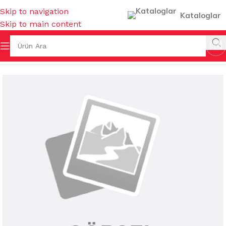
Skip to navigation
Kataloglar
Skip to main content
/
TUZLUK & BİBERLİK & YAĞLIK & EKMEKLİK & SOS ŞİŞESİ