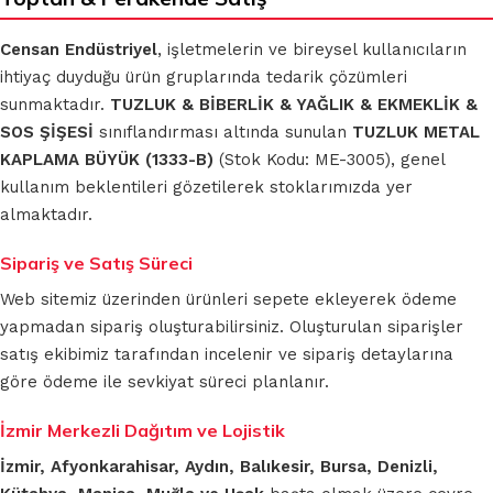
Censan Endüstriyel
, işletmelerin ve bireysel kullanıcıların
ihtiyaç duyduğu ürün gruplarında tedarik çözümleri
sunmaktadır.
TUZLUK & BİBERLİK & YAĞLIK & EKMEKLİK &
SOS ŞİŞESİ
sınıflandırması altında sunulan
TUZLUK METAL
KAPLAMA BÜYÜK (1333-B)
(Stok Kodu: ME-3005), genel
kullanım beklentileri gözetilerek stoklarımızda yer
almaktadır.
Sipariş ve Satış Süreci
Web sitemiz üzerinden ürünleri sepete ekleyerek ödeme
yapmadan sipariş oluşturabilirsiniz. Oluşturulan siparişler
satış ekibimiz tarafından incelenir ve sipariş detaylarına
göre ödeme ile sevkiyat süreci planlanır.
İzmir Merkezli Dağıtım ve Lojistik
İzmir, Afyonkarahisar, Aydın, Balıkesir, Bursa, Denizli,