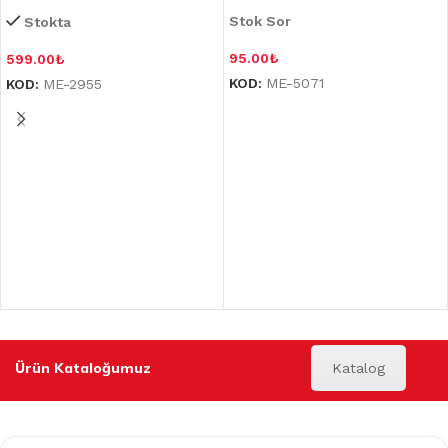
Stok Sor
Stokta
95.00
₺
599.00
₺
KOD:
ME-5071
KOD:
ME-2955
Ürün Kataloğumuz
Katalog