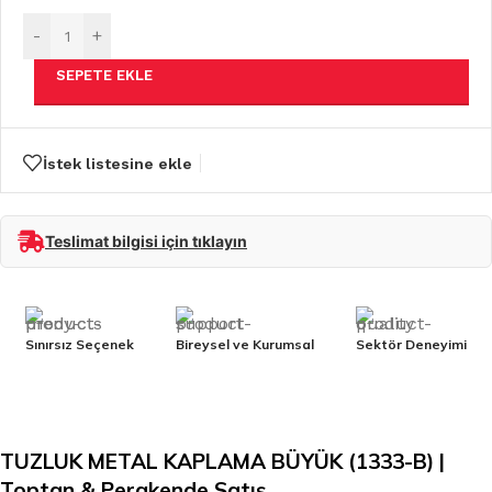
-
+
SEPETE EKLE
İstek listesine ekle
Teslimat bilgisi için tıklayın
Sınırsız Seçenek
Bireysel ve Kurumsal
Sektör Deneyimi
TUZLUK METAL KAPLAMA BÜYÜK (1333-B) |
Toptan & Perakende Satış