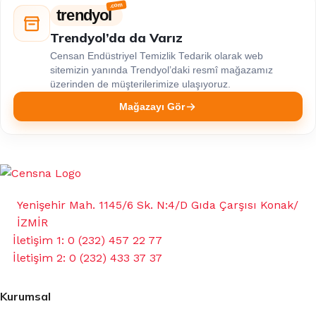
trendyol
Trendyol’da da Varız
Censan Endüstriyel Temizlik Tedarik olarak web
sitemizin yanında Trendyol’daki resmî mağazamız
üzerinden de müşterilerimize ulaşıyoruz.
Mağazayı Gör
Yenişehir Mah. 1145/6 Sk. N:4/D Gıda Çarşısı Konak/
İZMİR
İletişim 1: 0 (232) 457 22 77
İletişim 2: 0 (232) 433 37 37
Kurumsal