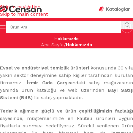
Skip to navigation
Kataloglar
Skip to main content
Hakkımızda
Ana Sayfa
/
Hakkımızda
Evsel ve endüstriyel temizlik ürünleri
konusunda 30 yıla
yakın sektör deneyimine sahip kişiler tarafından kurulan
firmamız,
İzmir Gıda Çarşısı
ndaki satış mağazasını
yanında ürün kataloğu ve web üzerinden
Bayi Satı
Sistemi (B4B)
ile satış yapmaktadır.
Tedarik ağımızın güçlü ve ürün çeşitliliğimizin fazlalığı
sayesinde, müşterilerimize en kaliteli ürünleri uygun
fiyatlarla sunmayı hedefliyoruz. Sürekli yenilenen ürün