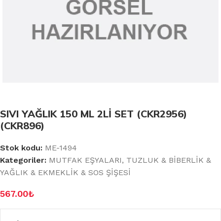
SIVI YAĞLIK 150 ML 2Lİ SET (CKR2956)
(CKR896)
Stok kodu:
ME-1494
Kategoriler:
MUTFAK EŞYALARI
,
TUZLUK & BİBERLİK &
YAĞLIK & EKMEKLİK & SOS ŞİŞESİ
567.00
₺