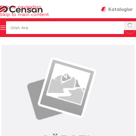
Skip to navigation
Kataloglar
Skip to main content
/
TUZLUK & BİBERLİK & YAĞLIK & EKMEKLİK & SOS ŞİŞESİ