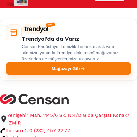
trendyol
Trendyol’da da Varız
Censan Endüstriyel Temizlik Tedarik olarak web
sitemizin yanında Trendyol’daki resmî mağazamız
üzerinden de müşterilerimize ulaşıyoruz.
Mağazayı Gör
Yenişehir Mah. 1145/6 Sk. N:4/D Gıda Çarşısı Konak/
İZMİR
İletişim 1: 0 (232) 457 22 77