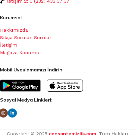
İletişim 2: 0 (232) 433 37 37
Kurumsal
Hakkımızda
Sıkça Sorulan Sorular
İletişim
Mağaza Konumu
Mobil Uygulamamızı İndirin:
Sosyal Medya Linkleri:
Copyright © 2025
censantemizlik.com
, Tüm Hakları