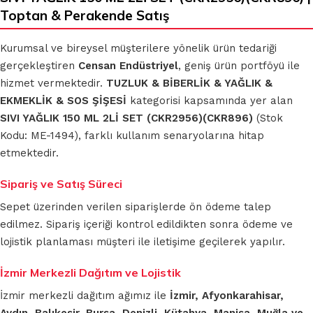
Toptan & Perakende Satış
Kurumsal ve bireysel müşterilere yönelik ürün tedariği
gerçekleştiren
Censan Endüstriyel
, geniş ürün portföyü ile
hizmet vermektedir.
TUZLUK & BİBERLİK & YAĞLIK &
EKMEKLİK & SOS ŞİŞESİ
kategorisi kapsamında yer alan
SIVI YAĞLIK 150 ML 2Lİ SET (CKR2956)(CKR896)
(Stok
Kodu: ME-1494), farklı kullanım senaryolarına hitap
etmektedir.
Sipariş ve Satış Süreci
Sepet üzerinden verilen siparişlerde ön ödeme talep
edilmez. Sipariş içeriği kontrol edildikten sonra ödeme ve
lojistik planlaması müşteri ile iletişime geçilerek yapılır.
İzmir Merkezli Dağıtım ve Lojistik
İzmir merkezli dağıtım ağımız ile
İzmir, Afyonkarahisar,