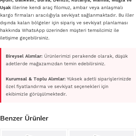
Aydın, Balıkesir, Bursa, Denizli, Kütahya, Manisa, Muğla ve
Uşak
illerine kendi araç filomuz, ambar veya anlaşmalı
kargo firmaları aracılığıyla sevkiyat sağlanmaktadır. Bu iller
dışında kalan bölgeler için sipariş ve sevkiyat planlaması
hakkında WhatsApp üzerinden müşteri temsilcimiz ile
iletişime geçebilirsiniz.
Bireysel Alımlar:
Ürünlerimizi perakende olarak, düşük
adetlerde mağazamızdan temin edebilirsiniz.
Kurumsal & Toplu Alımlar:
Yüksek adetli siparişlerinizde
özel fiyatlandırma ve sevkiyat seçenekleri için
ekibimizle görüşülmektedir.
Benzer Ürünler