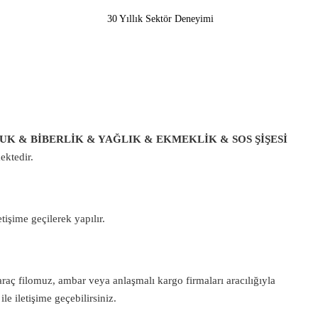
30 Yıllık Sektör Deneyimi
UK & BİBERLİK & YAĞLIK & EKMEKLİK & SOS ŞİŞESİ
ektedir.
tişime geçilerek yapılır.
araç filomuz, ambar veya anlaşmalı kargo firmaları aracılığıyla
e iletişime geçebilirsiniz.