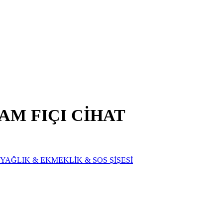
M FIÇI CİHAT
YAĞLIK & EKMEKLİK & SOS ŞİŞESİ