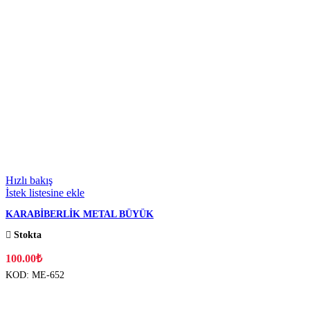
Hızlı bakış
İstek listesine ekle
KARABİBERLİK METAL BÜYÜK
Stokta
100.00
₺
KOD:
ME-652