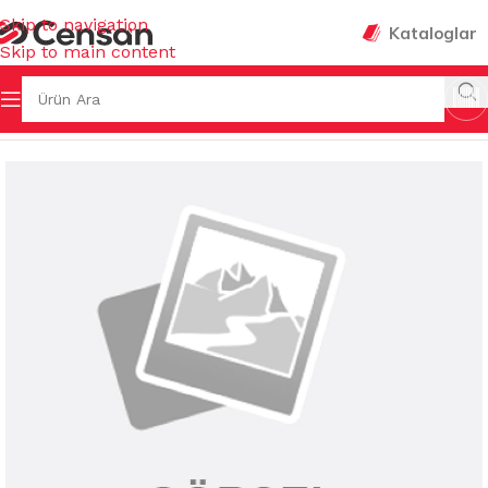
Skip to navigation
Kataloglar
Skip to main content
/
TUZLUK & BİBERLİK & YAĞLIK & EKMEKLİK & SOS ŞİŞESİ