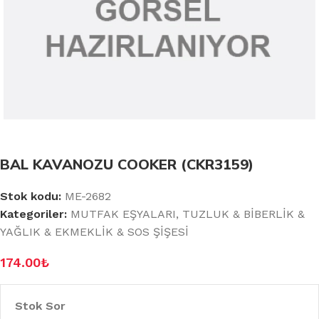
BAL KAVANOZU COOKER (CKR3159)
Stok kodu:
ME-2682
Kategoriler:
MUTFAK EŞYALARI
,
TUZLUK & BİBERLİK &
YAĞLIK & EKMEKLİK & SOS ŞİŞESİ
174.00
₺
Stok Sor