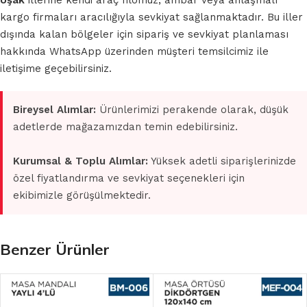
Uşak
illerine kendi araç filomuz, ambar veya anlaşmalı
kargo firmaları aracılığıyla sevkiyat sağlanmaktadır. Bu iller
dışında kalan bölgeler için sipariş ve sevkiyat planlaması
hakkında WhatsApp üzerinden müşteri temsilcimiz ile
iletişime geçebilirsiniz.
Bireysel Alımlar:
Ürünlerimizi perakende olarak, düşük
adetlerde mağazamızdan temin edebilirsiniz.
Kurumsal & Toplu Alımlar:
Yüksek adetli siparişlerinizde
özel fiyatlandırma ve sevkiyat seçenekleri için
ekibimizle görüşülmektedir.
Benzer Ürünler