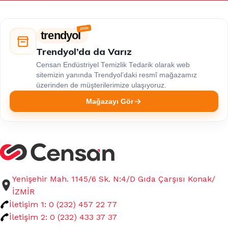
trendyol
Trendyol’da da Varız
Censan Endüstriyel Temizlik Tedarik olarak web
sitemizin yanında Trendyol’daki resmî mağazamız
üzerinden de müşterilerimize ulaşıyoruz.
Mağazayı Gör
Yenişehir Mah. 1145/6 Sk. N:4/D Gıda Çarşısı Konak/
İZMİR
İletişim 1: 0 (232) 457 22 77
İletişim 2: 0 (232) 433 37 37