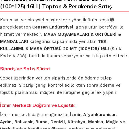
(100*125) 16LI | Toptan & Perakende Satış
Kurumsal ve bireysel müşterilere yönelik ürün tedariği
gerçekleştiren
Censan Endüstriyel
, geniş ürün portföyü ile
hizmet vermektedir.
MASA MUŞAMBALARI & ÖRTÜLERİ &
MANDALLARI
kategorisi kapsamında yer alan
TEK
KULLANIMLIK MASA ÖRTÜSÜ 20 MT (100*125) 16LI
(Stok
Kodu: A-308), farklı kullanım senaryolarına hitap etmektedir.
Sipariş ve Satış Süreci
Sepet üzerinden verilen siparişlerde ön ödeme talep
edilmez. Sipariş içeriği kontrol edildikten sonra ödeme ve
lojistik planlaması müşteri ile iletişime geçilerek yapılır.
İzmir Merkezli Dağıtım ve Lojistik
İzmir merkezli dağıtım ağımız ile
İzmir, Afyonkarahisar,
Aydın, Balıkesir, Bursa, Denizli, Kütahya, Manisa, Muğla ve