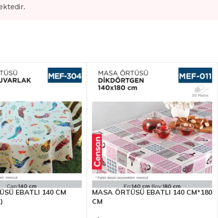
ektedir.
SÜ EBATLI 140 CM
MASA ÖRTÜSÜ EBATLI 140 CM*180
)
CM