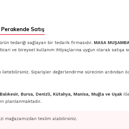
 Perakende Satış
 ürün tedariği sağlayan bir tedarik firmasıdır.
MASA MUŞAMBAL
ticari ve bireysel kullanım ihtiyaçlarına uygun olarak satışa 
iletebilirsiniz. Siparişler değerlendirme sürecinin ardından
 Balıkesir, Bursa, Denizli, Kütahya, Manisa, Muğla ve Uşak
ill
den planlanmaktadır.
izi mağazamızdan teslim alabilirsiniz.