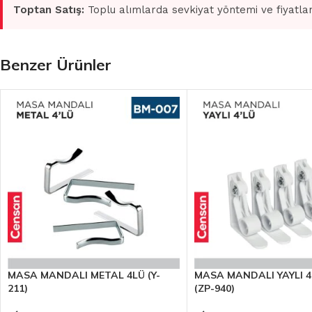
Toptan Satış:
Toplu alımlarda sevkiyat yöntemi ve fiyatlan
Benzer Ürünler
MASA MANDALI METAL 4LÜ (Y-
MASA MANDALI YAYLI 4L
211)
(ZP-940)