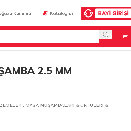
ağaza Konumu
Kataloglar
CM (EN)
ŞAMBA 2.5 MM
ZEMELERİ
,
MASA MUŞAMBALARI & ÖRTÜLERİ &