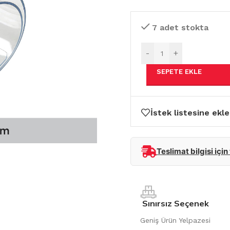
7 adet stokta
-
+
SEPETE EKLE
İstek listesine ekle
Teslimat bilgisi için
Sınırsız Seçenek
Geniş Ürün Yelpazesi