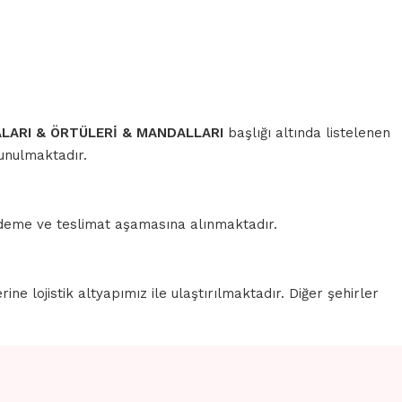
ARI & ÖRTÜLERİ & MANDALLARI
başlığı altında listelenen
sunulmaktadır.
 ödeme ve teslimat aşamasına alınmaktadır.
erine lojistik altyapımız ile ulaştırılmaktadır. Diğer şehirler