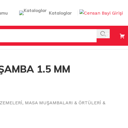
umu
Kataloglar
CM (EN)
ŞAMBA 1.5 MM
ZEMELERİ
,
MASA MUŞAMBALARI & ÖRTÜLERİ &