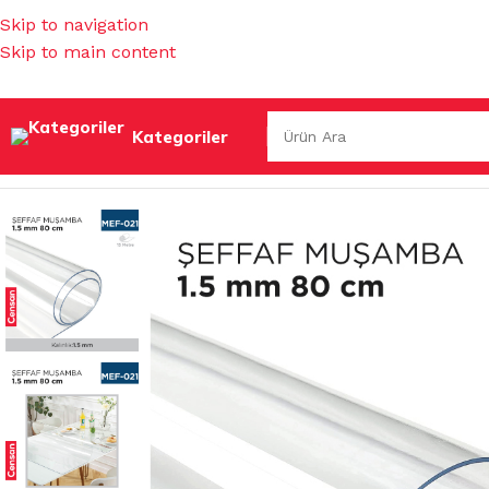
Skip to navigation
Skip to main content
Kategoriler
Ana Sayfa
/
BAHÇE MALZEMELERİ
/
MASA MUŞAMBALARI &