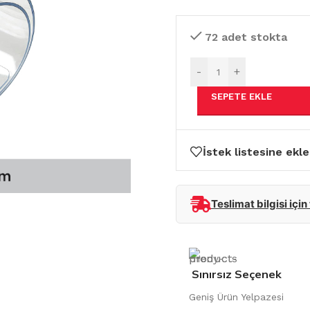
72 adet stokta
-
+
SEPETE EKLE
İstek listesine ekle
Teslimat bilgisi için
Sınırsız Seçenek
Geniş Ürün Yelpazesi