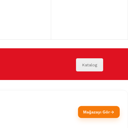
Katalog
Mağazayı Gör