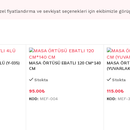
zel fiyatlandırma ve sevkiyat seçenekleri için ekibimizle görü
Ü (Y-035)
MASA ÖRTÜSÜ EBATLI 120 CM*140
MASA ÖRTÜ
CM
(YUVARLAK
Stokta
Stokta
95.00
₺
115.00
₺
KOD:
MEF-004
KOD:
MEF-