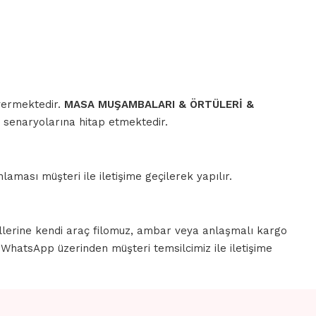
 vermektedir.
MASA MUŞAMBALARI & ÖRTÜLERİ &
m senaryolarına hitap etmektedir.
aması müşteri ile iletişime geçilerek yapılır.
llerine kendi araç filomuz, ambar veya anlaşmalı kargo
a WhatsApp üzerinden müşteri temsilcimiz ile iletişime