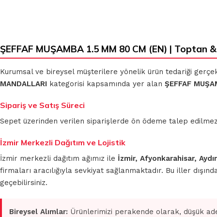
ŞEFFAF MUŞAMBA 1.5 MM 80 CM (EN) | Toptan &
Kurumsal ve bireysel müşterilere yönelik ürün tedariği gerçe
MANDALLARI
kategorisi kapsamında yer alan
ŞEFFAF MUŞAM
Sipariş ve Satış Süreci
Sepet üzerinden verilen siparişlerde ön ödeme talep edilmez. S
İzmir Merkezli Dağıtım ve Lojistik
İzmir merkezli dağıtım ağımız ile
İzmir, Afyonkarahisar, Aydı
firmaları aracılığıyla sevkiyat sağlanmaktadır. Bu iller dışı
geçebilirsiniz.
Bireysel Alımlar:
Ürünlerimizi perakende olarak, düşük ade