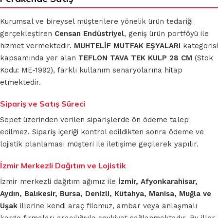
Kurumsal ve bireysel müşterilere yönelik ürün tedariği
gerçekleştiren
Censan Endüstriyel
, geniş ürün portföyü ile
hizmet vermektedir.
MUHTELİF MUTFAK EŞYALARI
kategorisi
kapsamında yer alan
TEFLON TAVA TEK KULP 28 CM
(Stok
Kodu: ME-1992), farklı kullanım senaryolarına hitap
etmektedir.
Sipariş ve Satış Süreci
Sepet üzerinden verilen siparişlerde ön ödeme talep
edilmez. Sipariş içeriği kontrol edildikten sonra ödeme ve
lojistik planlaması müşteri ile iletişime geçilerek yapılır.
İzmir Merkezli Dağıtım ve Lojistik
İzmir merkezli dağıtım ağımız ile
İzmir, Afyonkarahisar,
Aydın, Balıkesir, Bursa, Denizli, Kütahya, Manisa, Muğla ve
Uşak
illerine kendi araç filomuz, ambar veya anlaşmalı