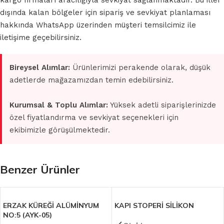
kargo firmaları aracılığıyla sevkiyat sağlanmaktadır. Bu iller
dışında kalan bölgeler için sipariş ve sevkiyat planlaması
hakkında WhatsApp üzerinden müşteri temsilcimiz ile
iletişime geçebilirsiniz.
Bireysel Alımlar:
Ürünlerimizi perakende olarak, düşük
adetlerde mağazamızdan temin edebilirsiniz.
Kurumsal & Toplu Alımlar:
Yüksek adetli siparişlerinizde
özel fiyatlandırma ve sevkiyat seçenekleri için
ekibimizle görüşülmektedir.
Benzer Ürünler
ERZAK KÜREĞİ ALÜMİNYUM
KAPI STOPERİ SİLİKON
NO:5 (AYK-05)