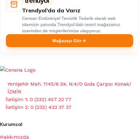
trendyol
Trendyol’da da Varız
Censan Endüstriyel Temizlik Tedarik olarak web
sitemizin yanında Trendyol’daki resmî mağazamız
üzerinden de müşterilerimize ulaşıyoruz.
Mağazayı Gör
Yenişehir Mah. 1145/6 Sk. N:4/D Gıda Çarşısı Konak/
İZMİR
İletişim 1: 0 (232) 457 22 77
İletişim 2: 0 (232) 433 37 37
Kurumsal
Hakkımızda