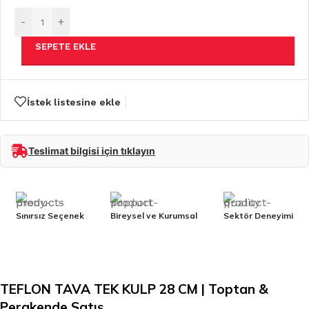
-
+
SEPETE EKLE
İstek listesine ekle
Teslimat bilgisi için tıklayın
Sınırsız Seçenek
Bireysel ve Kurumsal
Sektör Deneyimi
TEFLON TAVA TEK KULP 28 CM | Toptan &
Perakende Satış