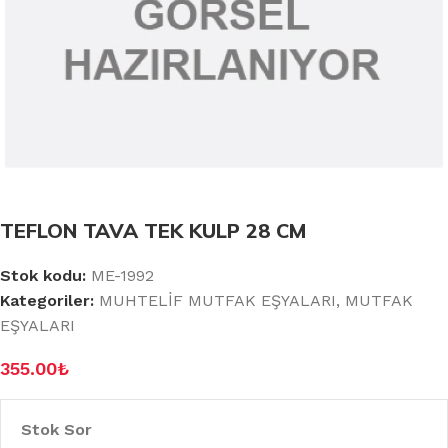
TEFLON TAVA TEK KULP 28 CM
Stok kodu:
ME-1992
Kategoriler:
MUHTELİF MUTFAK EŞYALARI
,
MUTFAK
EŞYALARI
355.00
₺
Stok Sor