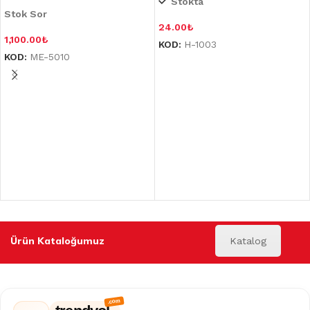
Stokta
Stok Sor
24.00
₺
1,100.00
₺
KOD:
H-1003
KOD:
ME-5010
Ürün Kataloğumuz
Katalog