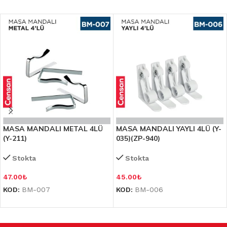
MASA MANDALI METAL 4LÜ
MASA MANDALI YAYLI 4LÜ (Y-
(Y-211)
035)(ZP-940)
Stokta
Stokta
47.00
₺
45.00
₺
KOD:
BM-007
KOD:
BM-006