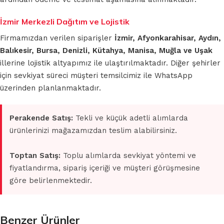
İzmir Merkezli Dağıtım ve Lojistik
Firmamızdan verilen siparişler
İzmir, Afyonkarahisar, Aydın,
Balıkesir, Bursa, Denizli, Kütahya, Manisa, Muğla ve Uşak
illerine lojistik altyapımız ile ulaştırılmaktadır. Diğer şehirler
için sevkiyat süreci müşteri temsilcimiz ile WhatsApp
üzerinden planlanmaktadır.
Perakende Satış:
Tekli ve küçük adetli alımlarda
ürünlerinizi mağazamızdan teslim alabilirsiniz.
Toptan Satış:
Toplu alımlarda sevkiyat yöntemi ve
fiyatlandırma, sipariş içeriği ve müşteri görüşmesine
göre belirlenmektedir.
Benzer Ürünler