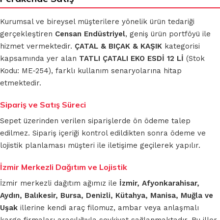
Kurumsal ve bireysel müşterilere yönelik ürün tedariği
gerçekleştiren
Censan Endüstriyel
, geniş ürün portföyü ile
hizmet vermektedir.
ÇATAL & BIÇAK & KAŞIK
kategorisi
kapsamında yer alan
TATLI ÇATALI EKO ESDİ 12 Lİ
(Stok
Kodu: ME-254), farklı kullanım senaryolarına hitap
etmektedir.
Sipariş ve Satış Süreci
Sepet üzerinden verilen siparişlerde ön ödeme talep
edilmez. Sipariş içeriği kontrol edildikten sonra ödeme ve
lojistik planlaması müşteri ile iletişime geçilerek yapılır.
İzmir Merkezli Dağıtım ve Lojistik
İzmir merkezli dağıtım ağımız ile
İzmir, Afyonkarahisar,
Aydın, Balıkesir, Bursa, Denizli, Kütahya, Manisa, Muğla ve
Uşak
illerine kendi araç filomuz, ambar veya anlaşmalı