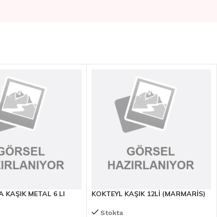
KAŞIK METAL 6 LI
KOKTEYL KAŞIK 12Lİ (MARMARİS)
Stokta