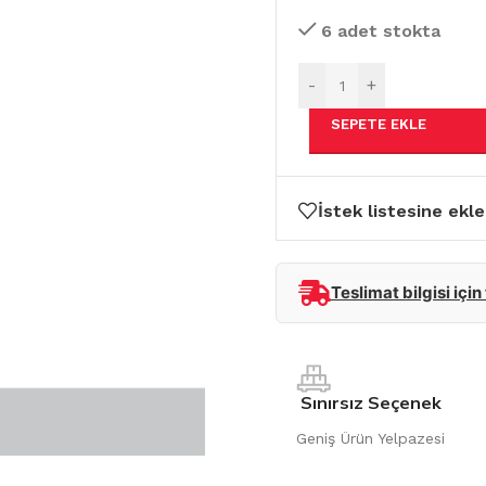
6 adet stokta
-
+
SEPETE EKLE
İstek listesine ekle
Teslimat bilgisi için
Sınırsız Seçenek
Geniş Ürün Yelpazesi