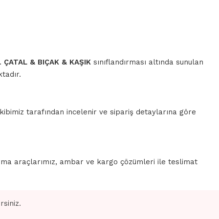
r.
ÇATAL & BIÇAK & KAŞIK
sınıflandırması altında sunulan
tadır.
ibimiz tarafından incelenir ve sipariş detaylarına göre
rma araçlarımız, ambar ve kargo çözümleri ile teslimat
siniz.