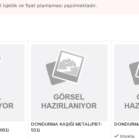
l lojistik ve fiyat planlaması yapılmaktadır.
DONDURMA KAŞIĞI METAL(PBT-
DONDURMA 
001)
531)
Stokta