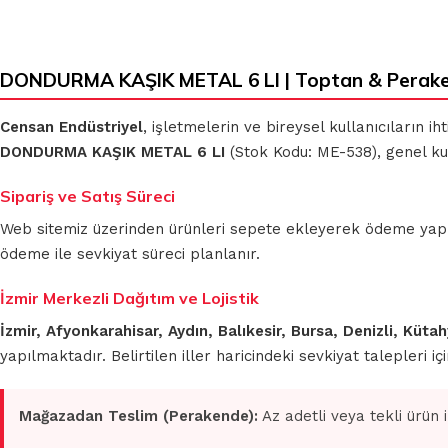
DONDURMA KAŞIK METAL 6 LI | Toptan & Perake
Censan Endüstriyel
, işletmelerin ve bireysel kullanıcıların 
DONDURMA KAŞIK METAL 6 LI
(Stok Kodu: ME-538), genel ku
Sipariş ve Satış Süreci
Web sitemiz üzerinden ürünleri sepete ekleyerek ödeme yapmada
ödeme ile sevkiyat süreci planlanır.
İzmir Merkezli Dağıtım ve Lojistik
İzmir, Afyonkarahisar, Aydın, Balıkesir, Bursa, Denizli, Küt
yapılmaktadır. Belirtilen iller haricindeki sevkiyat talepleri 
Mağazadan Teslim (Perakende):
Az adetli veya tekli ürün 