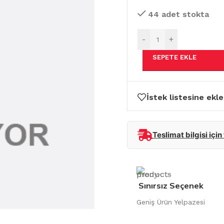
44 adet stokta
-
+
SEPETE EKLE
İstek listesine ekle
Teslimat bilgisi için
Sınırsız Seçenek
Geniş Ürün Yelpazesi