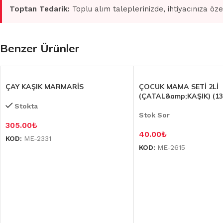
Toptan Tedarik:
Toplu alım taleplerinizde, ihtiyacınıza öze
Benzer Ürünler
ÇAY KAŞIK MARMARİS
ÇOCUK MAMA SETİ 2Lİ
(ÇATAL&amp;KAŞIK) (13
Stokta
Stok Sor
305.00
₺
40.00
₺
KOD:
ME-2331
KOD:
ME-2615