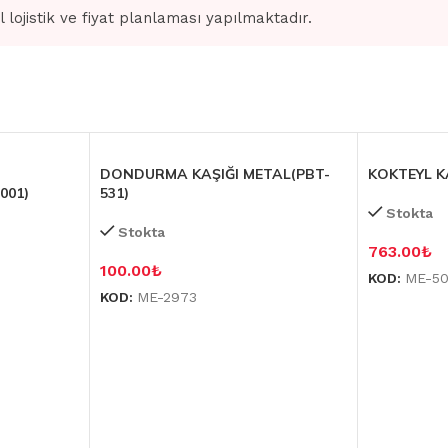
l lojistik ve fiyat planlaması yapılmaktadır.
DONDURMA KAŞIĞI METAL(PBT-
KOKTEYL K
001)
531)
Stokta
Stokta
763.00
₺
100.00
₺
KOD:
ME-50
KOD:
ME-2973