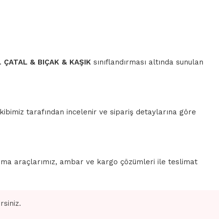
r.
ÇATAL & BIÇAK & KAŞIK
sınıflandırması altında sunulan
ibimiz tarafından incelenir ve sipariş detaylarına göre
rma araçlarımız, ambar ve kargo çözümleri ile teslimat
siniz.