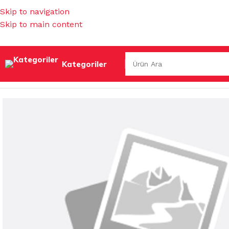
Skip to navigation
Skip to main content
Kategoriler
Ana Sayfa
/
MUTFAK EŞYALARI
/
ENDÜSTRİYEL MUTFAK
/
ÇA