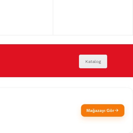
Katalog
Mağazayı Gör