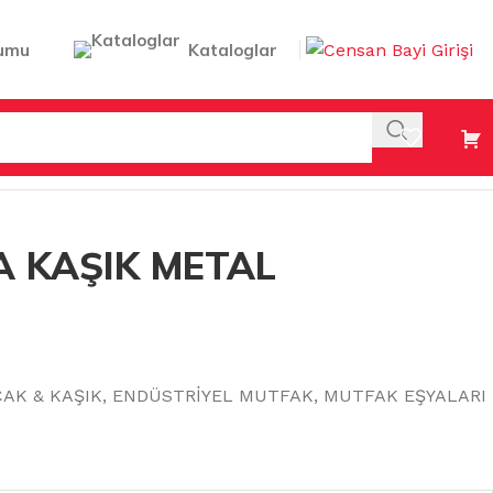
umu
Kataloglar
 KAŞIK METAL
ÇAK & KAŞIK
,
ENDÜSTRİYEL MUTFAK
,
MUTFAK EŞYALARI