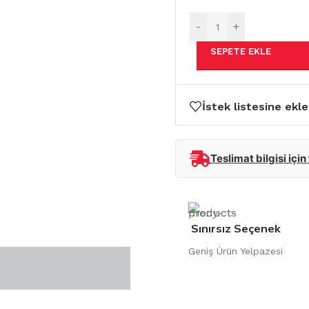
-
+
SEPETE EKLE
İstek listesine ekle
Teslimat bilgisi için
Sınırsız Seçenek
Geniş Ürün Yelpazesi