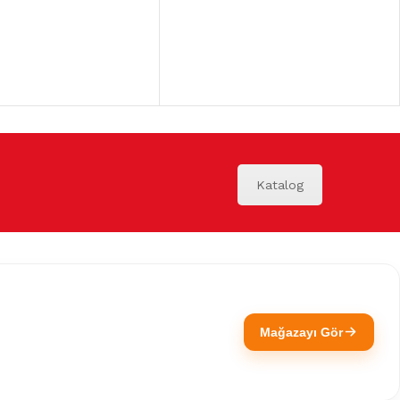
Katalog
Mağazayı Gör