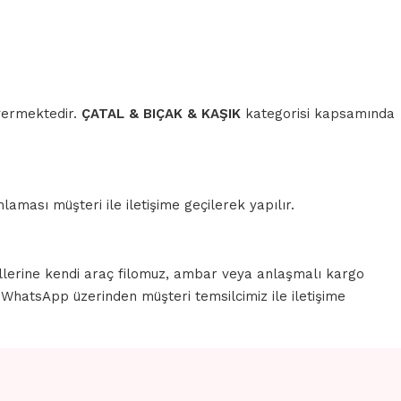
 vermektedir.
ÇATAL & BIÇAK & KAŞIK
kategorisi kapsamında
aması müşteri ile iletişime geçilerek yapılır.
llerine kendi araç filomuz, ambar veya anlaşmalı kargo
a WhatsApp üzerinden müşteri temsilcimiz ile iletişime