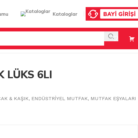
umu
Kataloglar
K LÜKS 6LI
ÇAK & KAŞIK
,
ENDÜSTRİYEL MUTFAK
,
MUTFAK EŞYALARI