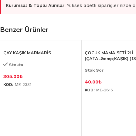
Kurumsal & Toplu Alımlar:
Yüksek adetli siparişlerinizde ö
Benzer Ürünler
ÇAY KAŞIK MARMARİS
ÇOCUK MAMA SETİ 2Lİ
(ÇATAL&amp;KAŞIK) (13
Stokta
Stok Sor
305.00
₺
40.00
₺
KOD:
ME-2331
KOD:
ME-2615