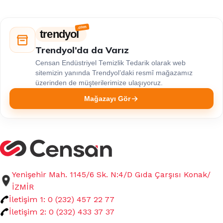
trendyol
Trendyol’da da Varız
Censan Endüstriyel Temizlik Tedarik olarak web
sitemizin yanında Trendyol’daki resmî mağazamız
üzerinden de müşterilerimize ulaşıyoruz.
Mağazayı Gör
Yenişehir Mah. 1145/6 Sk. N:4/D Gıda Çarşısı Konak/
İZMİR
İletişim 1: 0 (232) 457 22 77
İletişim 2: 0 (232) 433 37 37