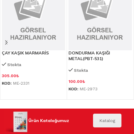
ÇAY KAŞIK MARMARİS
DONDURMA KAŞIĞI
METAL(PBT-531)
Stokta
Stokta
305.00
₺
100.00
₺
KOD:
ME-2331
KOD:
ME-2973
Ürün Kataloğumuz
Katalog