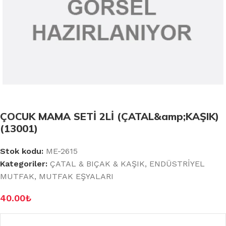
ÇOCUK MAMA SETİ 2Lİ (ÇATAL&amp;KAŞIK)
(13001)
Stok kodu:
ME-2615
Kategoriler:
ÇATAL & BIÇAK & KAŞIK
,
ENDÜSTRİYEL
MUTFAK
,
MUTFAK EŞYALARI
40.00
₺