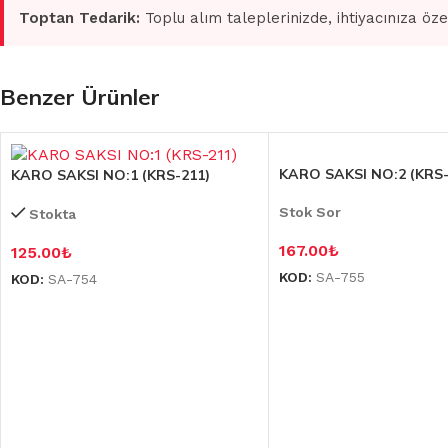
Toptan Tedarik:
Toplu alım taleplerinizde, ihtiyacınıza öze
Benzer Ürünler
KARO SAKSI NO:2 (KRS-
KARO SAKSI NO:1 (KRS-211)
Stok Sor
Stokta
167.00
₺
125.00
₺
KOD:
SA-755
KOD:
SA-754