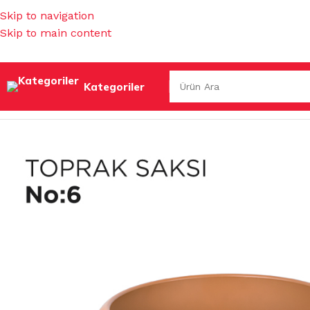
Skip to navigation
Skip to main content
Kategoriler
Ana Sayfa
/
SAKSILAR
/
İÇ MEKAN SAKSILARI
/
TOPRAK SAKSI