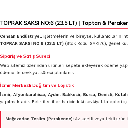
TOPRAK SAKSI NO:6 (23.5 LT) | Toptan & Perake
Censan Endüstriyel
, işletmelerin ve bireysel kullanıcıların 
TOPRAK SAKSI NO:6 (23.5 LT)
(Stok Kodu: SA-276), genel kul
Sipariş ve Satış Süreci
Web sitemiz üzerinden ürünleri sepete ekleyerek ödeme yapmada
ödeme ile sevkiyat süreci planlanır.
İzmir Merkezli Dağıtım ve Lojistik
İzmir, Afyonkarahisar, Aydın, Balıkesir, Bursa, Denizli, Küt
yapılmaktadır. Belirtilen iller haricindeki sevkiyat talepleri 
Mağazadan Teslim (Perakende):
Az adetli veya tekli ürün 