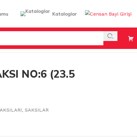
umu
Kataloglar
SI NO:6 (23.5
AKSILARI
,
SAKSILAR