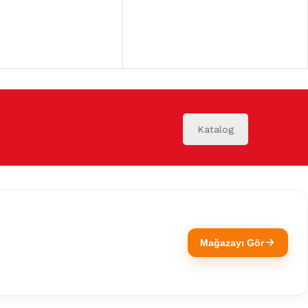
Katalog
Mağazayı Gör