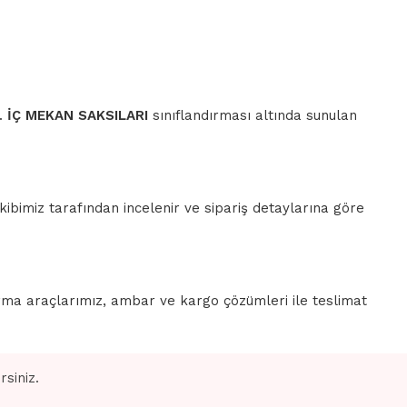
r.
İÇ MEKAN SAKSILARI
sınıflandırması altında sunulan
ibimiz tarafından incelenir ve sipariş detaylarına göre
rma araçlarımız, ambar ve kargo çözümleri ile teslimat
siniz.