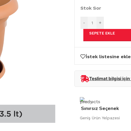
Stok Sor
-
+
SEPETE EKLE
İstek listesine ekle
Teslimat bilgisi için
Sınırsız Seçenek
Geniş Ürün Yelpazesi