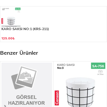
KARO SAKSI NO:1 (KRS-211)
125.00
₺
Benzer Ürünler