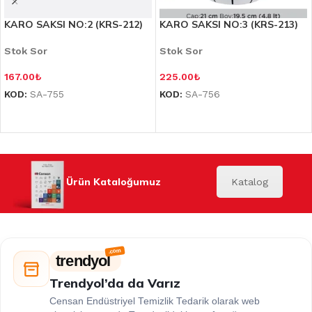
KARO SAKSI NO:2 (KRS-212)
KARO SAKSI NO:3 (KRS-213)
Stok Sor
Stok Sor
167.00
₺
225.00
₺
KOD:
SA-755
KOD:
SA-756
Ürün Kataloğumuz
Katalog
trendyol
Trendyol’da da Varız
Censan Endüstriyel Temizlik Tedarik olarak web