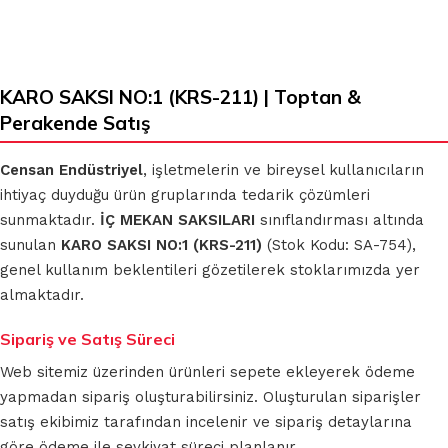
KARO SAKSI NO:1 (KRS-211) | Toptan &
Perakende Satış
Censan Endüstriyel
, işletmelerin ve bireysel kullanıcıların
ihtiyaç duyduğu ürün gruplarında tedarik çözümleri
sunmaktadır.
İÇ MEKAN SAKSILARI
sınıflandırması altında
sunulan
KARO SAKSI NO:1 (KRS-211)
(Stok Kodu: SA-754),
genel kullanım beklentileri gözetilerek stoklarımızda yer
almaktadır.
Sipariş ve Satış Süreci
Web sitemiz üzerinden ürünleri sepete ekleyerek ödeme
yapmadan sipariş oluşturabilirsiniz. Oluşturulan siparişler
satış ekibimiz tarafından incelenir ve sipariş detaylarına
göre ödeme ile sevkiyat süreci planlanır.