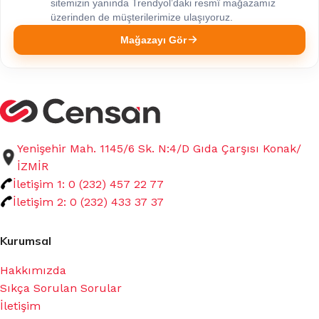
sitemizin yanında Trendyol’daki resmî mağazamız
üzerinden de müşterilerimize ulaşıyoruz.
Mağazayı Gör
Yenişehir Mah. 1145/6 Sk. N:4/D Gıda Çarşısı Konak/
İZMİR
İletişim 1: 0 (232) 457 22 77
İletişim 2: 0 (232) 433 37 37
Kurumsal
Hakkımızda
Sıkça Sorulan Sorular
İletişim