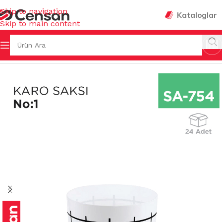
Skip to navigation
Kataloglar
Skip to main content
Ana Sayfa
/
SAKSILAR
/
İÇ MEKAN SAKSILARI