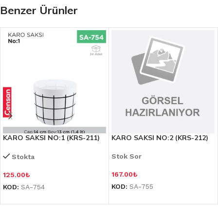
Benzer Ürünler
KARO SAKSI NO:1 (KRS-211)
KARO SAKSI NO:2 (KRS-212)
Stok Sor
Stokta
167.00
₺
125.00
₺
KOD:
SA-755
KOD:
SA-754