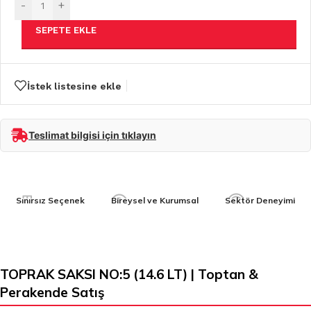
-
+
SEPETE EKLE
İstek listesine ekle
Teslimat bilgisi için tıklayın
Sınırsız Seçenek
Bireysel ve Kurumsal
Sektör Deneyimi
TOPRAK SAKSI NO:5 (14.6 LT) | Toptan &
Perakende Satış