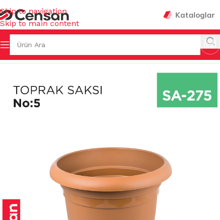
Skip to navigation
Kataloglar
Skip to main content
Ana Sayfa
/
SAKSILAR
/
İÇ MEKAN SAKSILARI