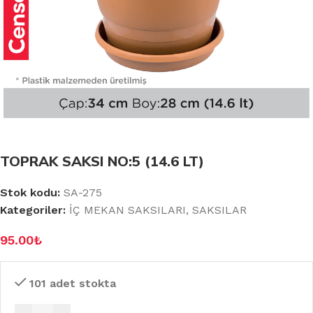
TOPRAK SAKSI NO:5 (14.6 LT)
Stok kodu:
SA-275
Kategoriler:
İÇ MEKAN SAKSILARI
,
SAKSILAR
95.00
₺
101 adet stokta