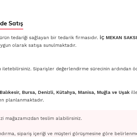
de Satış
 ürün tedariği sağlayan bir tedarik firmasıdır.
İÇ MEKAN SAKSI
 uygun olarak satışa sunulmaktadır.
iletebilirsiniz. Siparişler değerlendirme sürecinin ardından
 Balıkesir, Bursa, Denizli, Kütahya, Manisa, Muğla ve Uşak
ill
den planlanmaktadır.
izi mağazamızdan teslim alabilirsiniz.
dırma, sipariş içeriği ve müşteri görüşmesine göre belirlenm