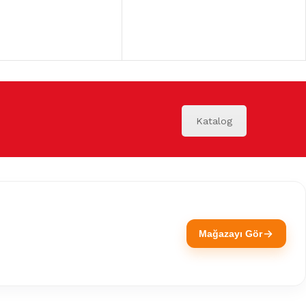
Katalog
Mağazayı Gör