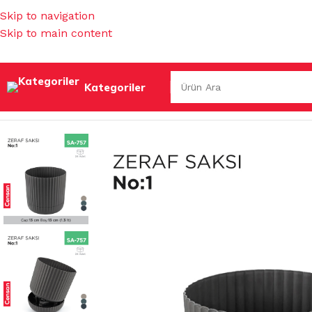
Skip to navigation
Skip to main content
Kategoriler
Ana Sayfa
/
SAKSILAR
/
İÇ MEKAN SAKSILARI
/
ZERAF SAKSI 