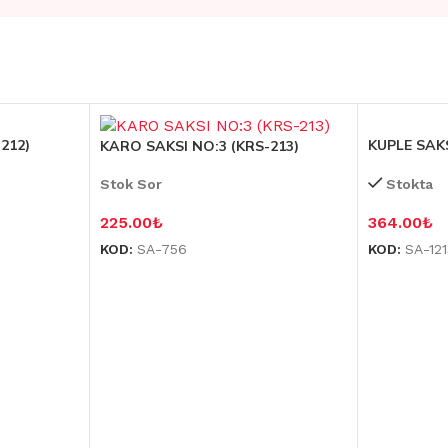
212)
KUPLE SAKS
KARO SAKSI NO:3 (KRS-213)
Stok Sor
Stokta
225.00
₺
364.00
₺
KOD:
SA-756
KOD:
SA-12