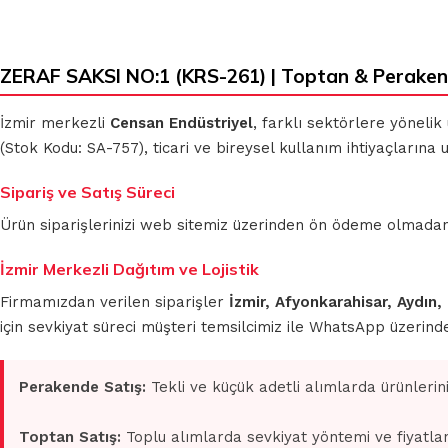
ZERAF SAKSI NO:1 (KRS-261) | Toptan & Peraken
İzmir merkezli
Censan Endüstriyel
, farklı sektörlere yönelik
(Stok Kodu: SA-757), ticari ve bireysel kullanım ihtiyaçlarına
Sipariş ve Satış Süreci
Ürün siparişlerinizi web sitemiz üzerinden ön ödeme olmadan 
İzmir Merkezli Dağıtım ve Lojistik
Firmamızdan verilen siparişler
İzmir, Afyonkarahisar, Aydın,
için sevkiyat süreci müşteri temsilcimiz ile WhatsApp üzerin
Perakende Satış:
Tekli ve küçük adetli alımlarda ürünlerin
Toptan Satış:
Toplu alımlarda sevkiyat yöntemi ve fiyatlan