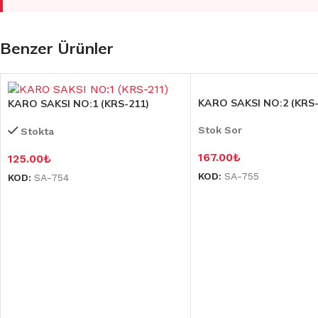
Benzer Ürünler
KARO SAKSI NO:2 (KRS-
KARO SAKSI NO:1 (KRS-211)
Stok Sor
Stokta
167.00
₺
125.00
₺
KOD:
SA-755
KOD:
SA-754