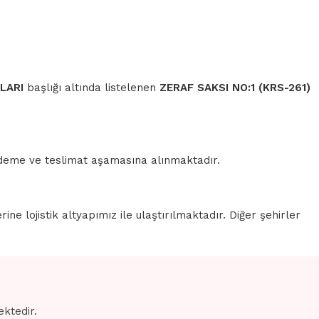
LARI
başlığı altında listelenen
ZERAF SAKSI NO:1 (KRS-261)
 ödeme ve teslimat aşamasına alınmaktadır.
erine lojistik altyapımız ile ulaştırılmaktadır. Diğer şehirler
ektedir.