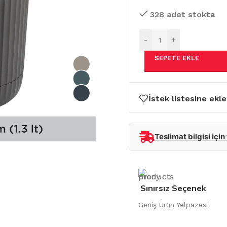
328 adet stokta
-
+
SEPETE EKLE
İstek listesine ekle
Teslimat bilgisi için
Sınırsız Seçenek
Geniş Ürün Yelpazesi