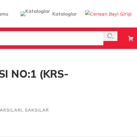
umu
Kataloglar
I NO:1 (KRS-
AKSILARI
,
SAKSILAR