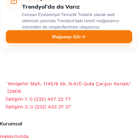
Trendyol’da da Varız
Censan Endüstriyel Temizlik Tedarik olarak web
sitemizin yanında Trendyol’daki resmî mağazamız
üzerinden de müşterilerimize ulaşıyoruz.
Mağazayı Gör
Yenişehir Mah. 1145/6 Sk. N:4/D Gıda Çarşısı Konak/
İZMİR
İletişim 1: 0 (232) 457 22 77
İletişim 2: 0 (232) 433 37 37
Kurumsal
Hakkımızda