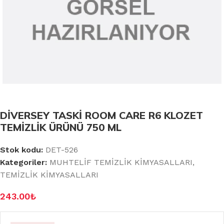
DİVERSEY TASKİ ROOM CARE R6 KLOZET
TEMİZLİK ÜRÜNÜ 750 ML
Stok kodu:
DET-526
Kategoriler:
MUHTELİF TEMİZLİK KİMYASALLARI
,
TEMİZLİK KİMYASALLARI
243.00
₺