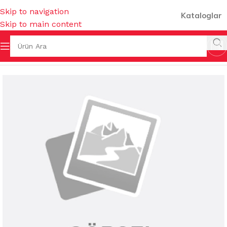
Skip to navigation
Kataloglar
Skip to main content
ZLİK KİMYASALLARI
/
MUHTELİF TEMİZLİK KİMYASALLARI