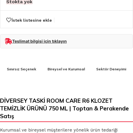
Stokta yok
İstek listesine ekle
Teslimat bilgisi için tıklayın
Sınırsız Seçenek
Bireysel ve Kurumsal
Sektör Deneyimi
DİVERSEY TASKİ ROOM CARE R6 KLOZET
TEMİZLİK ÜRÜNÜ 750 ML | Toptan & Perakende
Satış
Kurumsal ve bireysel müşterilere yönelik ürün tedariği