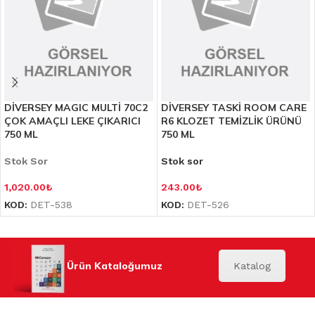
DİVERSEY MAGIC MULTİ 70C2
DİVERSEY TASKİ ROOM CARE
ÇOK AMAÇLI LEKE ÇIKARICI
R6 KLOZET TEMİZLİK ÜRÜNÜ
750 ML
750 ML
Stok Sor
Stok sor
1,020.00
₺
243.00
₺
KOD:
DET-538
KOD:
DET-526
Ürün Kataloğumuz
Katalog