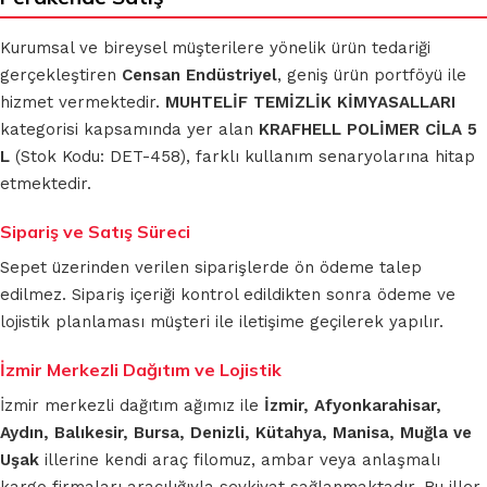
Kurumsal ve bireysel müşterilere yönelik ürün tedariği
gerçekleştiren
Censan Endüstriyel
, geniş ürün portföyü ile
hizmet vermektedir.
MUHTELİF TEMİZLİK KİMYASALLARI
kategorisi kapsamında yer alan
KRAFHELL POLİMER CİLA 5
L
(Stok Kodu: DET-458), farklı kullanım senaryolarına hitap
etmektedir.
Sipariş ve Satış Süreci
Sepet üzerinden verilen siparişlerde ön ödeme talep
edilmez. Sipariş içeriği kontrol edildikten sonra ödeme ve
lojistik planlaması müşteri ile iletişime geçilerek yapılır.
İzmir Merkezli Dağıtım ve Lojistik
İzmir merkezli dağıtım ağımız ile
İzmir, Afyonkarahisar,
Aydın, Balıkesir, Bursa, Denizli, Kütahya, Manisa, Muğla ve
Uşak
illerine kendi araç filomuz, ambar veya anlaşmalı