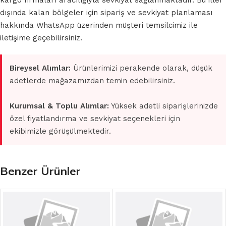
kargo firmaları aracılığıyla sevkiyat sağlanmaktadır. Bu iller
dışında kalan bölgeler için sipariş ve sevkiyat planlaması
hakkında WhatsApp üzerinden müşteri temsilcimiz ile
iletişime geçebilirsiniz.
Bireysel Alımlar:
Ürünlerimizi perakende olarak, düşük
adetlerde mağazamızdan temin edebilirsiniz.
Kurumsal & Toplu Alımlar:
Yüksek adetli siparişlerinizde
özel fiyatlandırma ve sevkiyat seçenekleri için
ekibimizle görüşülmektedir.
Benzer Ürünler