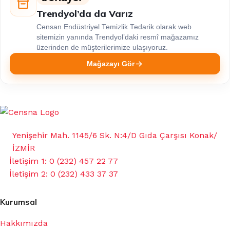
Trendyol’da da Varız
Censan Endüstriyel Temizlik Tedarik olarak web
sitemizin yanında Trendyol’daki resmî mağazamız
üzerinden de müşterilerimize ulaşıyoruz.
Mağazayı Gör
Yenişehir Mah. 1145/6 Sk. N:4/D Gıda Çarşısı Konak/
İZMİR
İletişim 1: 0 (232) 457 22 77
İletişim 2: 0 (232) 433 37 37
Kurumsal
Hakkımızda