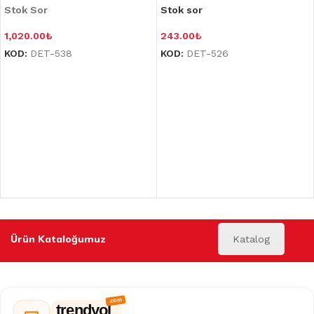
Stok Sor
Stok sor
1,020.00
₺
243.00
₺
KOD:
DET-538
KOD:
DET-526
Ürün Kataloğumuz
Katalog
trendyol