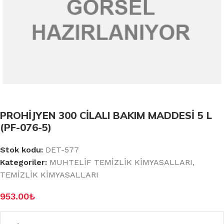
PROHİJYEN 300 CİLALI BAKIM MADDESİ 5 L
(PF-076-5)
Stok kodu:
DET-577
Kategoriler:
MUHTELİF TEMİZLİK KİMYASALLARI
,
TEMİZLİK KİMYASALLARI
953.00
₺