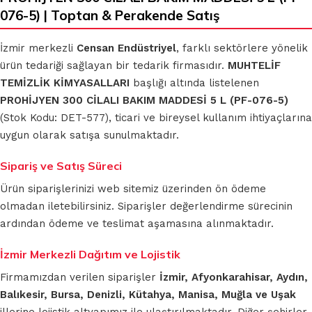
076-5) | Toptan & Perakende Satış
İzmir merkezli
Censan Endüstriyel
, farklı sektörlere yönelik
ürün tedariği sağlayan bir tedarik firmasıdır.
MUHTELİF
TEMİZLİK KİMYASALLARI
başlığı altında listelenen
PROHİJYEN 300 CİLALI BAKIM MADDESİ 5 L (PF-076-5)
(Stok Kodu: DET-577), ticari ve bireysel kullanım ihtiyaçlarına
uygun olarak satışa sunulmaktadır.
Sipariş ve Satış Süreci
Ürün siparişlerinizi web sitemiz üzerinden ön ödeme
olmadan iletebilirsiniz. Siparişler değerlendirme sürecinin
ardından ödeme ve teslimat aşamasına alınmaktadır.
İzmir Merkezli Dağıtım ve Lojistik
Firmamızdan verilen siparişler
İzmir, Afyonkarahisar, Aydın,
Balıkesir, Bursa, Denizli, Kütahya, Manisa, Muğla ve Uşak