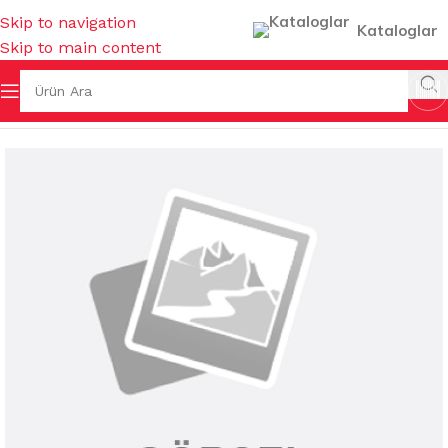
Skip to navigation
Kataloglar
Skip to main content
ZLİK KİMYASALLARI
/
MUHTELİF TEMİZLİK KİMYASALLARI