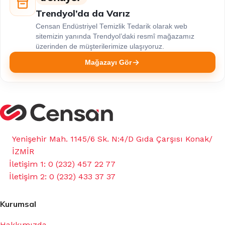
Trendyol’da da Varız
Censan Endüstriyel Temizlik Tedarik olarak web
sitemizin yanında Trendyol’daki resmî mağazamız
üzerinden de müşterilerimize ulaşıyoruz.
Mağazayı Gör
Yenişehir Mah. 1145/6 Sk. N:4/D Gıda Çarşısı Konak/
İZMİR
İletişim 1: 0 (232) 457 22 77
İletişim 2: 0 (232) 433 37 37
Kurumsal
Hakkımızda