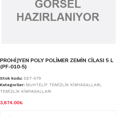
PROHİJYEN POLY POLİMER ZEMİN CİLASI 5 L
(PF-010-5)
Stok kodu:
DET-579
Kategoriler:
MUHTELİF TEMİZLİK KİMYASALLARI
,
TEMİZLİK KİMYASALLARI
3,674.00
₺