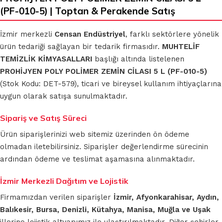
(PF-010-5) | Toptan & Perakende Satış
İzmir merkezli
Censan Endüstriyel
, farklı sektörlere yönelik
ürün tedariği sağlayan bir tedarik firmasıdır.
MUHTELİF
TEMİZLİK KİMYASALLARI
başlığı altında listelenen
PROHİJYEN POLY POLİMER ZEMİN CİLASI 5 L (PF-010-5)
(Stok Kodu: DET-579), ticari ve bireysel kullanım ihtiyaçlarına
uygun olarak satışa sunulmaktadır.
Sipariş ve Satış Süreci
Ürün siparişlerinizi web sitemiz üzerinden ön ödeme
olmadan iletebilirsiniz. Siparişler değerlendirme sürecinin
ardından ödeme ve teslimat aşamasına alınmaktadır.
İzmir Merkezli Dağıtım ve Lojistik
Firmamızdan verilen siparişler
İzmir, Afyonkarahisar, Aydın,
Balıkesir, Bursa, Denizli, Kütahya, Manisa, Muğla ve Uşak