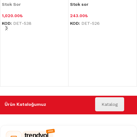
Stok Sor
Stok sor
1,020.00
₺
243.00
₺
KOD:
DET-538
KOD:
DET-526
Ürün Kataloğumuz
Katalog
trendyol