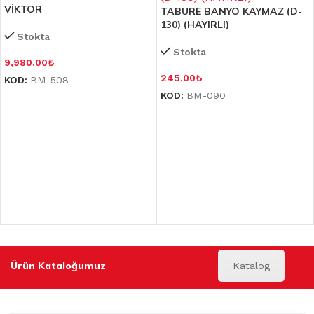
VİKTOR
TABURE BANYO KAYMAZ (D-
130) (HAYIRLI)
Stokta
Stokta
9,980.00
₺
245.00
₺
KOD:
BM-508
KOD:
BM-090
Ürün Kataloğumuz
Katalog