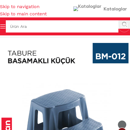
Skip to navigation
Kataloglar
Skip to main content
Ana Sayfa
/
BAHÇE MALZEMELERİ
/
TABURELER