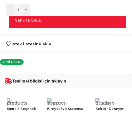
-
+
SEPETE EKLE
İstek listesine ekle
YENİ GELDİ
Teslimat bilgisi için tıklayın
Sınırsız Seçenek
Bireysel ve Kurumsal
Sektör Deneyimi