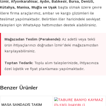
İzmir, Afyonkarahisar, Aydın, Balıkesir, Bursa, Denizli,
Kütahya, Manisa, Muğla ve Uşak
başta olmak üzere çevre
illere firma araçlarımız, ambar ve kargo çözümleri ile
teslimat yapılmaktadır. Belirtilen iller haricindeki sevkiyat
talepleri için WhatsApp hattımızdan destek alabilirsiniz.
Mağazadan Teslim (Perakende):
Az adetli veya tekli
ürün ihtiyaçlarınızı doğrudan İzmir'deki mağazamızdan
karşılayabilirsiniz.
Toptan Tedarik:
Toplu alım taleplerinizde, ihtiyacınıza
özel lojistik ve fiyat planlaması yapılmaktadır.
Benzer Ürünler
MASA SANDALYE TAKIM