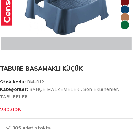
TABURE BASAMAKLI KÜÇÜK
Stok kodu:
BM-012
Kategoriler:
BAHÇE MALZEMELERİ
,
Son Eklenenler
,
TABURELER
230.00
₺
305 adet stokta