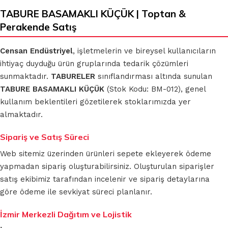
TABURE BASAMAKLI KÜÇÜK | Toptan &
Perakende Satış
Censan Endüstriyel
, işletmelerin ve bireysel kullanıcıların
ihtiyaç duyduğu ürün gruplarında tedarik çözümleri
sunmaktadır.
TABURELER
sınıflandırması altında sunulan
TABURE BASAMAKLI KÜÇÜK
(Stok Kodu: BM-012), genel
kullanım beklentileri gözetilerek stoklarımızda yer
almaktadır.
Sipariş ve Satış Süreci
Web sitemiz üzerinden ürünleri sepete ekleyerek ödeme
yapmadan sipariş oluşturabilirsiniz. Oluşturulan siparişler
satış ekibimiz tarafından incelenir ve sipariş detaylarına
göre ödeme ile sevkiyat süreci planlanır.
İzmir Merkezli Dağıtım ve Lojistik