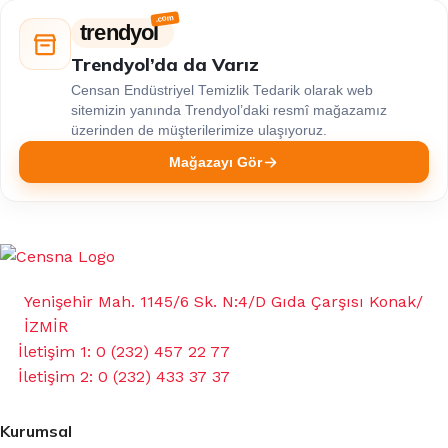
trendyol
Trendyol’da da Varız
Censan Endüstriyel Temizlik Tedarik olarak web
sitemizin yanında Trendyol’daki resmî mağazamız
üzerinden de müşterilerimize ulaşıyoruz.
Mağazayı Gör
Yenişehir Mah. 1145/6 Sk. N:4/D Gıda Çarşısı Konak/
İZMİR
İletişim 1: 0 (232) 457 22 77
İletişim 2: 0 (232) 433 37 37
Kurumsal