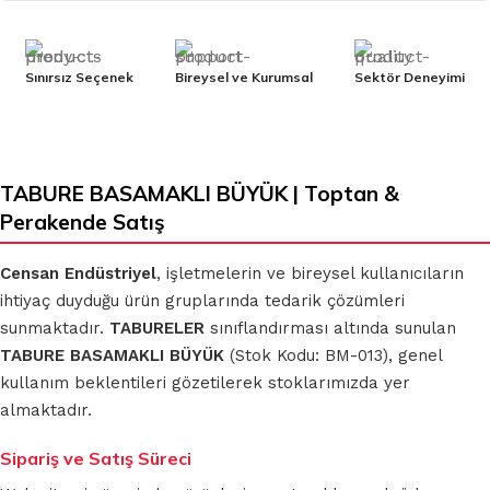
Sınırsız Seçenek
Bireysel ve Kurumsal
Sektör Deneyimi
TABURE BASAMAKLI BÜYÜK | Toptan &
Perakende Satış
Censan Endüstriyel
, işletmelerin ve bireysel kullanıcıların
ihtiyaç duyduğu ürün gruplarında tedarik çözümleri
sunmaktadır.
TABURELER
sınıflandırması altında sunulan
TABURE BASAMAKLI BÜYÜK
(Stok Kodu: BM-013), genel
kullanım beklentileri gözetilerek stoklarımızda yer
almaktadır.
Sipariş ve Satış Süreci