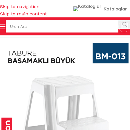
Skip to navigation
Kataloglar
Skip to main content
Ana Sayfa
/
BAHÇE MALZEMELERİ
/
TABURELER