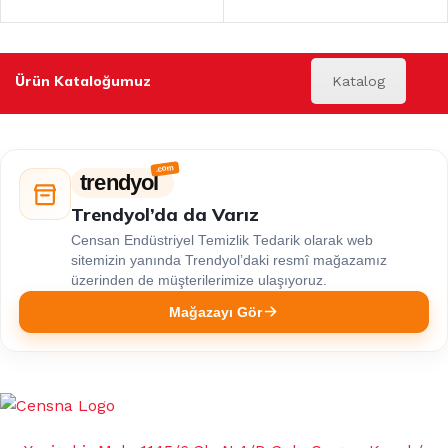
Ürün Kataloğumuz
Katalog
trendyol
Trendyol’da da Varız
Censan Endüstriyel Temizlik Tedarik olarak web
sitemizin yanında Trendyol’daki resmî mağazamız
üzerinden de müşterilerimize ulaşıyoruz.
Mağazayı Gör