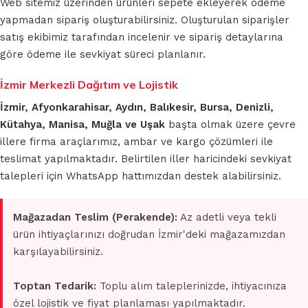
Web sitemiz üzerinden ürünleri sepete ekleyerek ödeme
yapmadan sipariş oluşturabilirsiniz. Oluşturulan siparişler
satış ekibimiz tarafından incelenir ve sipariş detaylarına
göre ödeme ile sevkiyat süreci planlanır.
İzmir Merkezli Dağıtım ve Lojistik
İzmir, Afyonkarahisar, Aydın, Balıkesir, Bursa, Denizli,
Kütahya, Manisa, Muğla ve Uşak
başta olmak üzere çevre
illere firma araçlarımız, ambar ve kargo çözümleri ile
teslimat yapılmaktadır. Belirtilen iller haricindeki sevkiyat
talepleri için WhatsApp hattımızdan destek alabilirsiniz.
Mağazadan Teslim (Perakende):
Az adetli veya tekli
ürün ihtiyaçlarınızı doğrudan İzmir'deki mağazamızdan
karşılayabilirsiniz.
Toptan Tedarik:
Toplu alım taleplerinizde, ihtiyacınıza
özel lojistik ve fiyat planlaması yapılmaktadır.