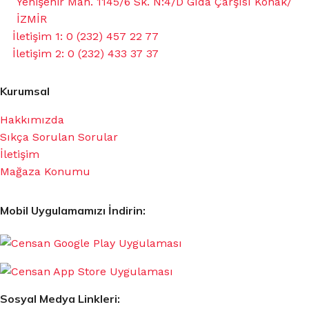
Yenişehir Mah. 1145/6 Sk. N:4/D Gıda Çarşısı Konak/
İZMİR
İletişim 1: 0 (232) 457 22 77
İletişim 2: 0 (232) 433 37 37
Kurumsal
Hakkımızda
Sıkça Sorulan Sorular
İletişim
Mağaza Konumu
Mobil Uygulamamızı İndirin:
Sosyal Medya Linkleri: