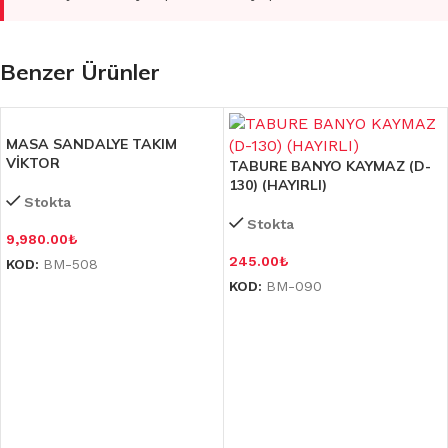
Benzer Ürünler
MASA SANDALYE TAKIM
VİKTOR
TABURE BANYO KAYMAZ (D-
130) (HAYIRLI)
Stokta
Stokta
9,980.00
₺
245.00
₺
KOD:
BM-508
KOD:
BM-090