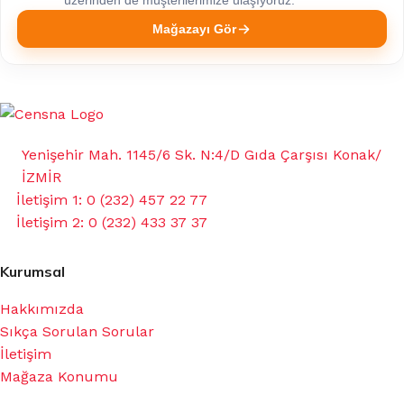
üzerinden de müşterilerimize ulaşıyoruz.
Mağazayı Gör
Yenişehir Mah. 1145/6 Sk. N:4/D Gıda Çarşısı Konak/
İZMİR
İletişim 1: 0 (232) 457 22 77
İletişim 2: 0 (232) 433 37 37
Kurumsal
Hakkımızda
Sıkça Sorulan Sorular
İletişim
Mağaza Konumu