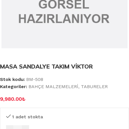
MASA SANDALYE TAKIM VİKTOR
Stok kodu:
BM-508
Kategoriler:
BAHÇE MALZEMELERİ
,
TABURELER
9,980.00
₺
1 adet stokta