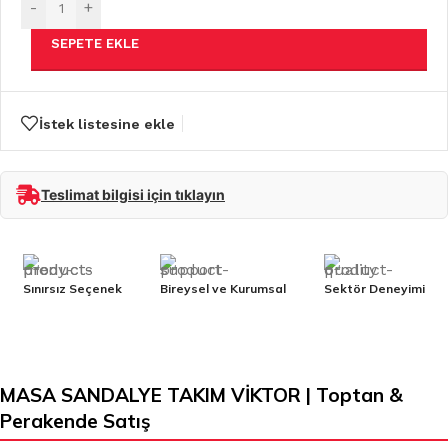
-
+
SEPETE EKLE
İstek listesine ekle
Teslimat bilgisi için tıklayın
Sınırsız Seçenek
Bireysel ve Kurumsal
Sektör Deneyimi
MASA SANDALYE TAKIM VİKTOR | Toptan &
Perakende Satış