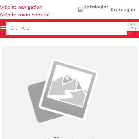
Skip to navigation
Kataloglar
Skip to main content
Ana Sayfa
/
BAHÇE MALZEMELERİ
/
TABURELER