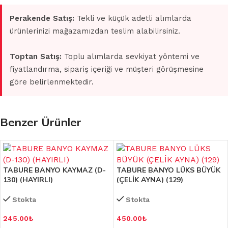
Perakende Satış:
Tekli ve küçük adetli alımlarda
ürünlerinizi mağazamızdan teslim alabilirsiniz.
Toptan Satış:
Toplu alımlarda sevkiyat yöntemi ve
fiyatlandırma, sipariş içeriği ve müşteri görüşmesine
göre belirlenmektedir.
Benzer Ürünler
TABURE BANYO KAYMAZ (D-
TABURE BANYO LÜKS BÜYÜK
130) (HAYIRLI)
(ÇELİK AYNA) (129)
Stokta
Stokta
245.00
₺
450.00
₺