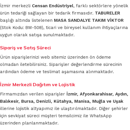
İzmir merkezli
Censan Endüstriyel
, farklı sektörlere yönelik
ürün tedariği sağlayan bir tedarik firmasıdır.
TABURELER
başlığı altında listelenen
MASA SANDALYE TAKIM VİKTOR
(Stok Kodu: BM-508), ticari ve bireysel kullanım ihtiyaçlarına
uygun olarak satışa sunulmaktadır.
Sipariş ve Satış Süreci
Ürün siparişlerinizi web sitemiz üzerinden ön ödeme
olmadan iletebilirsiniz. Siparişler değerlendirme sürecinin
ardından ödeme ve teslimat aşamasına alınmaktadır.
İzmir Merkezli Dağıtım ve Lojistik
Firmamızdan verilen siparişler
İzmir, Afyonkarahisar, Aydın,
Balıkesir, Bursa, Denizli, Kütahya, Manisa, Muğla ve Uşak
illerine lojistik altyapımız ile ulaştırılmaktadır. Diğer şehirler
için sevkiyat süreci müşteri temsilcimiz ile WhatsApp
üzerinden planlanmaktadır.