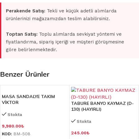
Perakende Satış:
Tekli ve küçük adetli alımlarda
ürünlerinizi mağazamızdan teslim alabilirsiniz.
Toptan Satış:
Toplu alımlarda sevkiyat yöntemi ve
fiyatlandırma, sipariş içeriği ve müşteri görüşmesine
göre belirlenmektedir.
Benzer Ürünler
MASA SANDALYE TAKIM
VİKTOR
TABURE BANYO KAYMAZ (D-
130) (HAYIRLI)
Stokta
Stokta
9,980.00
₺
245.00
₺
KOD:
BM-508