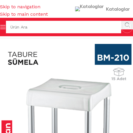
Skip to navigation
Kataloglar
Skip to main content
Ana Sayfa
/
BAHÇE MALZEMELERİ
/
TABURELER