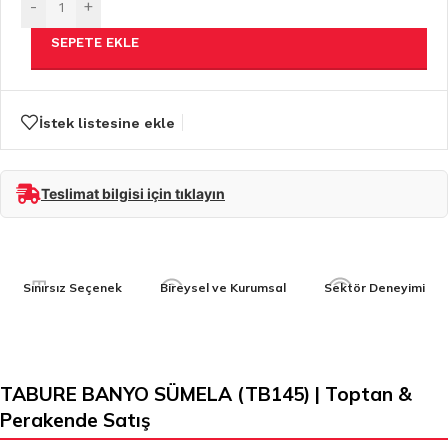
-
+
SEPETE EKLE
İstek listesine ekle
Teslimat bilgisi için tıklayın
Sınırsız Seçenek
Bireysel ve Kurumsal
Sektör Deneyimi
TABURE BANYO SÜMELA (TB145) | Toptan &
Perakende Satış