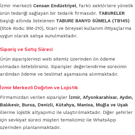
İzmir merkezli
Censan Endüstriyel
, farklı sektörlere yönelik
ürün tedariği sağlayan bir tedarik firmasıdır.
TABURELER
başlığı altında listelenen
TABURE BANYO SÜMELA (TB145)
(Stok Kodu: BM-210), ticari ve bireysel kullanım ihtiyaçlarına
uygun olarak satışa sunulmaktadır.
Sipariş ve Satış Süreci
Ürün siparişlerinizi web sitemiz üzerinden ön ödeme
olmadan iletebilirsiniz. Siparişler değerlendirme sürecinin
ardından ödeme ve teslimat aşamasına alınmaktadır.
İzmir Merkezli Dağıtım ve Lojistik
Firmamızdan verilen siparişler
İzmir, Afyonkarahisar, Aydın,
Balıkesir, Bursa, Denizli, Kütahya, Manisa, Muğla ve Uşak
illerine lojistik altyapımız ile ulaştırılmaktadır. Diğer şehirler
için sevkiyat süreci müşteri temsilcimiz ile WhatsApp
üzerinden planlanmaktadır.