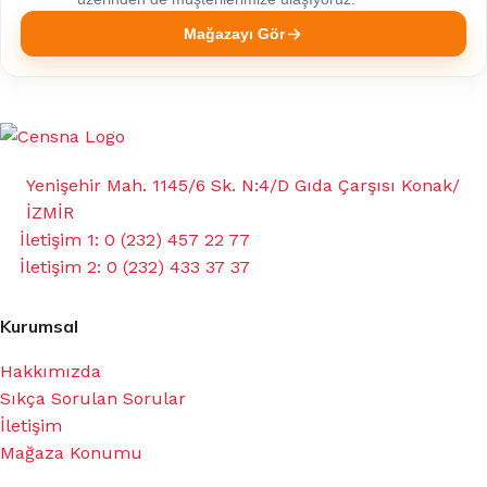
Mağazayı Gör
Yenişehir Mah. 1145/6 Sk. N:4/D Gıda Çarşısı Konak/
İZMİR
İletişim 1: 0 (232) 457 22 77
İletişim 2: 0 (232) 433 37 37
Kurumsal
Hakkımızda
Sıkça Sorulan Sorular
İletişim
Mağaza Konumu