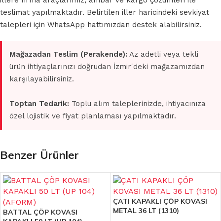
illere firma araçlarımız, ambar ve kargo çözümleri ile
teslimat yapılmaktadır. Belirtilen iller haricindeki sevkiyat
talepleri için WhatsApp hattımızdan destek alabilirsiniz.
Mağazadan Teslim (Perakende):
Az adetli veya tekli
ürün ihtiyaçlarınızı doğrudan İzmir'deki mağazamızdan
karşılayabilirsiniz.
Toptan Tedarik:
Toplu alım taleplerinizde, ihtiyacınıza
özel lojistik ve fiyat planlaması yapılmaktadır.
Benzer Ürünler
ÇATI KAPAKLI ÇÖP KOVASI
METAL 36 LT (1310)
BATTAL ÇÖP KOVASI