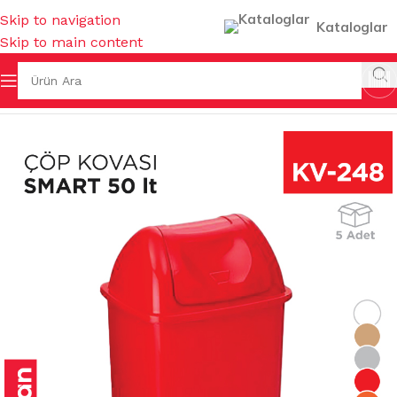
Skip to navigation
Kataloglar
Skip to main content
& KOVALAR & GERİ DÖNÜŞÜMLER
/
KAPAKLI ÇÖP KOVALARI