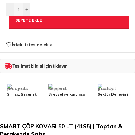
-
+
SEPETE EKLE
İstek listesine ekle
Teslimat bilgisi için tıklayın
Sınırsız Seçenek
Bireysel ve Kurumsal
Sektör Deneyimi
SMART ÇÖP KOVASI 50 LT (4195) | Toptan &
Perakende Satış