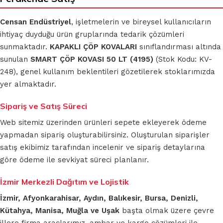
Censan Endüstriyel
, işletmelerin ve bireysel kullanıcıların
ihtiyaç duyduğu ürün gruplarında tedarik çözümleri
sunmaktadır.
KAPAKLI ÇÖP KOVALARI
sınıflandırması altında
sunulan
SMART ÇÖP KOVASI 50 LT (4195)
(Stok Kodu: KV-
248), genel kullanım beklentileri gözetilerek stoklarımızda
yer almaktadır.
Sipariş ve Satış Süreci
Web sitemiz üzerinden ürünleri sepete ekleyerek ödeme
yapmadan sipariş oluşturabilirsiniz. Oluşturulan siparişler
satış ekibimiz tarafından incelenir ve sipariş detaylarına
göre ödeme ile sevkiyat süreci planlanır.
İzmir Merkezli Dağıtım ve Lojistik
İzmir, Afyonkarahisar, Aydın, Balıkesir, Bursa, Denizli,
Kütahya, Manisa, Muğla ve Uşak
başta olmak üzere çevre