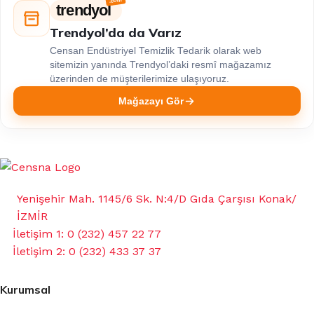
trendyol
Trendyol’da da Varız
Censan Endüstriyel Temizlik Tedarik olarak web
sitemizin yanında Trendyol’daki resmî mağazamız
üzerinden de müşterilerimize ulaşıyoruz.
Mağazayı Gör
Yenişehir Mah. 1145/6 Sk. N:4/D Gıda Çarşısı Konak/
İZMİR
İletişim 1: 0 (232) 457 22 77
İletişim 2: 0 (232) 433 37 37
Kurumsal