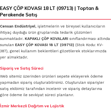
EASY ÇÖP KOVASI 18 LT (09713) | Toptan &
Perakende Satış
Censan Endüstriyel
, işletmelerin ve bireysel kullanıcıların
ihtiyaç duyduğu ürün gruplarında tedarik çözümleri
sunmaktadır.
KAPAKLI ÇÖP KOVALARI
sınıflandırması altında
sunulan
EASY ÇÖP KOVASI 18 LT (09713)
(Stok Kodu: KV-
387), genel kullanım beklentileri gözetilerek stoklarımızda
yer almaktadır.
Sipariş ve Satış Süreci
Web sitemiz üzerinden ürünleri sepete ekleyerek ödeme
yapmadan sipariş oluşturabilirsiniz. Oluşturulan siparişler
satış ekibimiz tarafından incelenir ve sipariş detaylarına
göre ödeme ile sevkiyat süreci planlanır.
İzmir Merkezli Dağıtım ve Lojistik