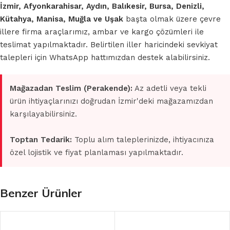
İzmir, Afyonkarahisar, Aydın, Balıkesir, Bursa, Denizli,
Kütahya, Manisa, Muğla ve Uşak
başta olmak üzere çevre
illere firma araçlarımız, ambar ve kargo çözümleri ile
teslimat yapılmaktadır. Belirtilen iller haricindeki sevkiyat
talepleri için WhatsApp hattımızdan destek alabilirsiniz.
Mağazadan Teslim (Perakende):
Az adetli veya tekli
ürün ihtiyaçlarınızı doğrudan İzmir'deki mağazamızdan
karşılayabilirsiniz.
Toptan Tedarik:
Toplu alım taleplerinizde, ihtiyacınıza
özel lojistik ve fiyat planlaması yapılmaktadır.
Benzer Ürünler