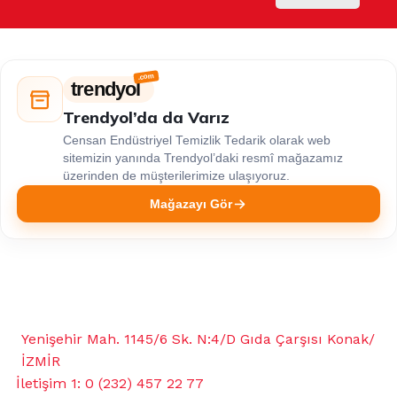
trendyol
Trendyol’da da Varız
Censan Endüstriyel Temizlik Tedarik olarak web
sitemizin yanında Trendyol’daki resmî mağazamız
üzerinden de müşterilerimize ulaşıyoruz.
Mağazayı Gör
Yenişehir Mah. 1145/6 Sk. N:4/D Gıda Çarşısı Konak/
İZMİR
İletişim 1: 0 (232) 457 22 77