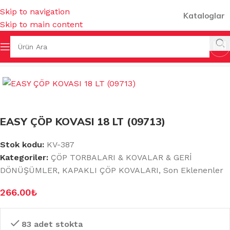
Skip to navigation
Kataloglar
Skip to main content
& KOVALAR & GERİ DÖNÜŞÜMLER
/
KAPAKLI ÇÖP KOVALARI
EASY ÇÖP KOVASI 18 LT (09713)
Stok kodu:
KV-387
Kategoriler:
ÇÖP TORBALARI & KOVALAR & GERİ
DÖNÜŞÜMLER
,
KAPAKLI ÇÖP KOVALARI
,
Son Eklenenler
266.00
₺
83 adet stokta