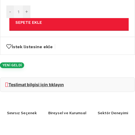
-
+
SEPETE EKLE
İstek listesine ekle
YENİ GELDİ
Teslimat bilgisi için tıklayın
Sınırsız Seçenek
Bireysel ve Kurumsal
Sektör Deneyimi