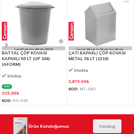
BATTAL ÇÖP KOVASI
ÇATI KAPAKLI ÇÖP KOVASI
KAPAKLI 50 LT (UP 104)
METAL 36 LT (1310)
(AFORM)
Stokta
Stokta
3,875.00
₺
YENİ
KOD:
MT-063
225.00
₺
KOD:
KV-025
Ürün Kataloğumuz
Katalog