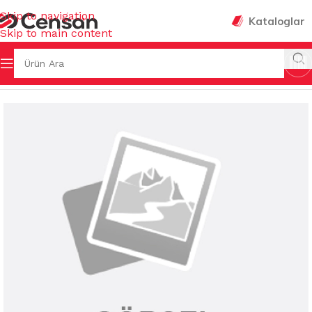
Skip to navigation
Kataloglar
Skip to main content
& KOVALAR & GERİ DÖNÜŞÜMLER
/
KAPAKLI ÇÖP KOVALARI