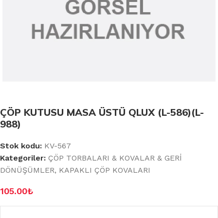
ÇÖP KUTUSU MASA ÜSTÜ QLUX (L-586)(L-
988)
Stok kodu:
KV-567
Kategoriler:
ÇÖP TORBALARI & KOVALAR & GERİ
DÖNÜŞÜMLER
,
KAPAKLI ÇÖP KOVALARI
105.00
₺