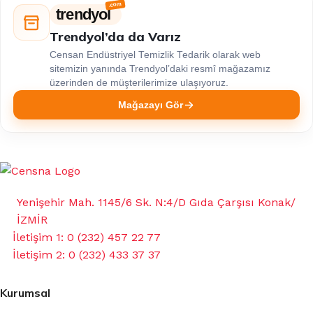
trendyol
Trendyol’da da Varız
Censan Endüstriyel Temizlik Tedarik olarak web
sitemizin yanında Trendyol’daki resmî mağazamız
üzerinden de müşterilerimize ulaşıyoruz.
Mağazayı Gör
Yenişehir Mah. 1145/6 Sk. N:4/D Gıda Çarşısı Konak/
İZMİR
İletişim 1: 0 (232) 457 22 77
İletişim 2: 0 (232) 433 37 37
Kurumsal