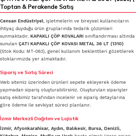
Toptan & Perakende Satış
Censan Endüstriyel
, işletmelerin ve bireysel kullanıcıların
ihtiyaç duyduğu ürün gruplarında tedarik çözümleri
sunmaktadır.
KAPAKLI ÇÖP KOVALARI
sınıflandırması altında
sunulan
ÇATI KAPAKLI ÇÖP KOVASI METAL 36 LT (1310)
(Stok Kodu: MT-063), genel kullanım beklentileri gözetilerek
stoklarımızda yer almaktadır.
Sipariş ve Satış Süreci
Web sitemiz üzerinden ürünleri sepete ekleyerek ödeme
yapmadan sipariş oluşturabilirsiniz. Oluşturulan siparişler
satış ekibimiz tarafından incelenir ve sipariş detaylarına
göre ödeme ile sevkiyat süreci planlanır.
İzmir Merkezli Dağıtım ve Lojistik
İzmir, Afyonkarahisar, Aydın, Balıkesir, Bursa, Denizli,