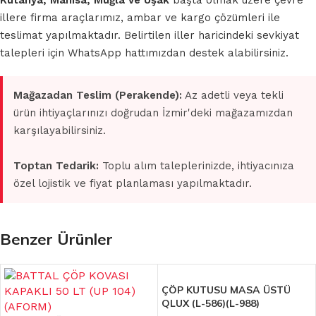
Kütahya, Manisa, Muğla ve Uşak
başta olmak üzere çevre
illere firma araçlarımız, ambar ve kargo çözümleri ile
teslimat yapılmaktadır. Belirtilen iller haricindeki sevkiyat
talepleri için WhatsApp hattımızdan destek alabilirsiniz.
Mağazadan Teslim (Perakende):
Az adetli veya tekli
ürün ihtiyaçlarınızı doğrudan İzmir'deki mağazamızdan
karşılayabilirsiniz.
Toptan Tedarik:
Toplu alım taleplerinizde, ihtiyacınıza
özel lojistik ve fiyat planlaması yapılmaktadır.
Benzer Ürünler
ÇÖP KUTUSU MASA ÜSTÜ
QLUX (L-586)(L-988)