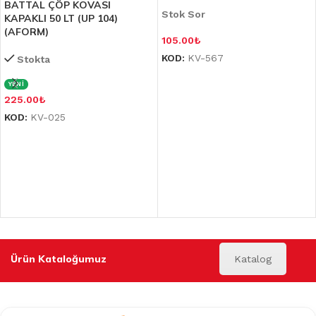
BATTAL ÇÖP KOVASI
Stok Sor
KAPAKLI 50 LT (UP 104)
(AFORM)
105.00
₺
KOD:
KV-567
Stokta
YENİ
225.00
₺
KOD:
KV-025
Ürün Kataloğumuz
Katalog