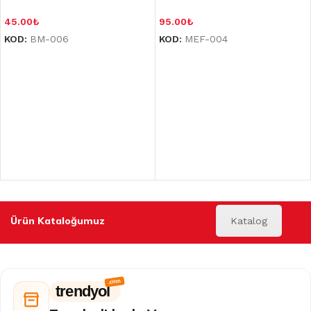
45.00
₺
95.00
₺
KOD:
BM-006
KOD:
MEF-004
Ürün Kataloğumuz
Katalog
trendyol