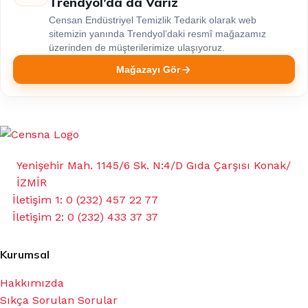
Trendyol’da da Varız
Censan Endüstriyel Temizlik Tedarik olarak web
sitemizin yanında Trendyol’daki resmî mağazamız
üzerinden de müşterilerimize ulaşıyoruz.
Mağazayı Gör
Yenişehir Mah. 1145/6 Sk. N:4/D Gıda Çarşısı Konak/
İZMİR
İletişim 1: 0 (232) 457 22 77
İletişim 2: 0 (232) 433 37 37
Kurumsal
Hakkımızda
Sıkça Sorulan Sorular