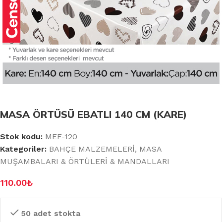
MASA ÖRTÜSÜ EBATLI 140 CM (KARE)
Stok kodu:
MEF-120
Kategoriler:
BAHÇE MALZEMELERİ
,
MASA
MUŞAMBALARI & ÖRTÜLERİ & MANDALLARI
110.00
₺
50 adet stokta