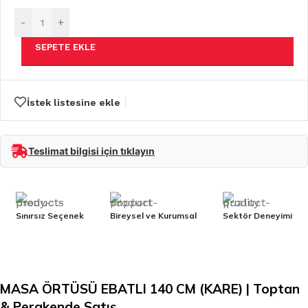
-
+
SEPETE EKLE
İstek listesine ekle
Teslimat bilgisi için tıklayın
Sınırsız Seçenek
Bireysel ve Kurumsal
Sektör Deneyimi
MASA ÖRTÜSÜ EBATLI 140 CM (KARE) | Toptan
& Perakende Satış