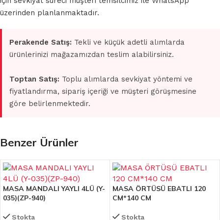
için sevkiyat süreci müşteri temsilcimiz ile WhatsApp
üzerinden planlanmaktadır.
Perakende Satış:
Tekli ve küçük adetli alımlarda
ürünlerinizi mağazamızdan teslim alabilirsiniz.
Toptan Satış:
Toplu alımlarda sevkiyat yöntemi ve
fiyatlandırma, sipariş içeriği ve müşteri görüşmesine
göre belirlenmektedir.
Benzer Ürünler
MASA MANDALI YAYLI 4LÜ (Y-
MASA ÖRTÜSÜ EBATLI 120
035)(ZP-940)
CM*140 CM
Stokta
Stokta