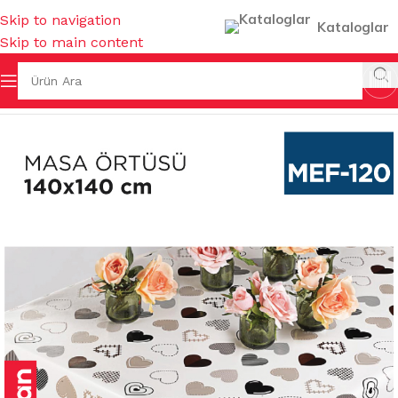
Skip to navigation
Kataloglar
Skip to main content
ELERİ
/
MASA MUŞAMBALARI & ÖRTÜLERİ & MANDALLARI