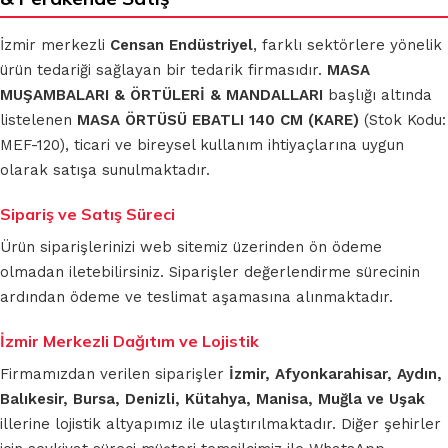
İzmir merkezli
Censan Endüstriyel
, farklı sektörlere yönelik
ürün tedariği sağlayan bir tedarik firmasıdır.
MASA
MUŞAMBALARI & ÖRTÜLERİ & MANDALLARI
başlığı altında
listelenen
MASA ÖRTÜSÜ EBATLI 140 CM (KARE)
(Stok Kodu:
MEF-120), ticari ve bireysel kullanım ihtiyaçlarına uygun
olarak satışa sunulmaktadır.
Sipariş ve Satış Süreci
Ürün siparişlerinizi web sitemiz üzerinden ön ödeme
olmadan iletebilirsiniz. Siparişler değerlendirme sürecinin
ardından ödeme ve teslimat aşamasına alınmaktadır.
İzmir Merkezli Dağıtım ve Lojistik
Firmamızdan verilen siparişler
İzmir, Afyonkarahisar, Aydın,
Balıkesir, Bursa, Denizli, Kütahya, Manisa, Muğla ve Uşak
illerine lojistik altyapımız ile ulaştırılmaktadır. Diğer şehirler