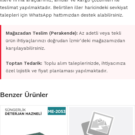
illere firma araçlarımız, ambar ve kargo çözümleri ile
teslimat yapılmaktadır. Belirtilen iller haricindeki sevkiyat
talepleri için WhatsApp hattımızdan destek alabilirsiniz.
Mağazadan Teslim (Perakende):
Az adetli veya tekli
ürün ihtiyaçlarınızı doğrudan İzmir'deki mağazamızdan
karşılayabilirsiniz.
Toptan Tedarik:
Toplu alım taleplerinizde, ihtiyacınıza
özel lojistik ve fiyat planlaması yapılmaktadır.
Benzer Ürünler