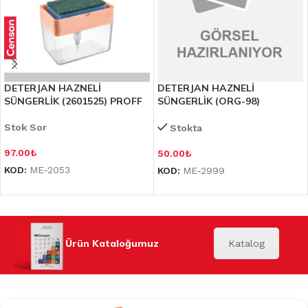
DETERJAN HAZNELİ
DETERJAN HAZNELİ
SÜNGERLİK (2601525) PROFF
SÜNGERLİK (ORG-98)
Stok Sor
Stokta
97.00
₺
50.00
₺
KOD:
ME-2053
KOD:
ME-2999
Ürün Kataloğumuz
Katalog