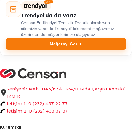
trendyol
Trendyol’da da Varız
Censan Endüstriyel Temizlik Tedarik olarak web
sitemizin yanında Trendyol’daki resmî mağazamız
üzerinden de müşterilerimize ulaşıyoruz.
Mağazayı Gör
Yenişehir Mah. 1145/6 Sk. N:4/D Gıda Çarşısı Konak/
İZMİR
İletişim 1: 0 (232) 457 22 77
İletişim 2: 0 (232) 433 37 37
Kurumsal