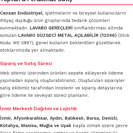
Censan Endüstriyel
, işletmelerin ve bireysel kullanıcıların
ihtiyaç duyduğu ürün gruplarında tedarik çözümleri
sunmaktadır.
LAVABO GEREÇLERİ
sınıflandırması altında
sunulan
LAVABO SÜZGECİ METAL AÇILABİLİR (12346)
(Stok
Kodu: ME-2897), genel kullanım beklentileri gözetilerek
stoklarımızda yer almaktadır.
Sipariş ve Satış Süreci
Web sitemiz üzerinden ürünleri sepete ekleyerek ödeme
yapmadan sipariş oluşturabilirsiniz. Oluşturulan siparişler
satış ekibimiz tarafından incelenir ve sipariş detaylarına
göre ödeme ile sevkiyat süreci planlanır.
İzmir Merkezli Dağıtım ve Lojistik
İzmir, Afyonkarahisar, Aydın, Balıkesir, Bursa, Denizli,
Kütahya, Manisa, Muğla ve Uşak
başta olmak üzere çevre