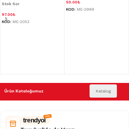
50.00
₺
Stok Sor
KOD:
ME-2999
97.00
₺
KOD:
ME-2053
Ürün Kataloğumuz
Katalog
trendyol