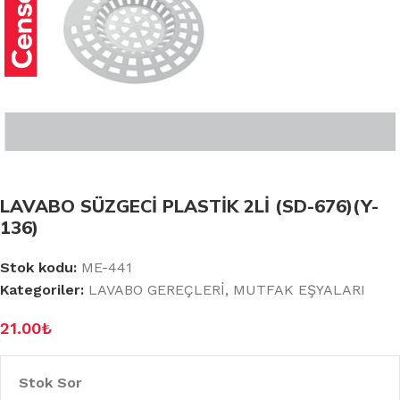
LAVABO SÜZGECİ PLASTİK 2Lİ (SD-676)(Y-
136)
Stok kodu:
ME-441
Kategoriler:
LAVABO GEREÇLERİ
,
MUTFAK EŞYALARI
21.00
₺
Stok Sor