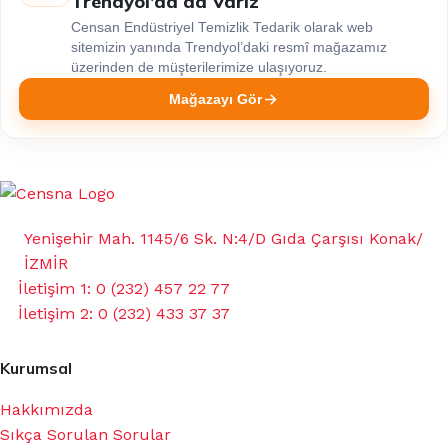
Trendyol’da da Varız
Censan Endüstriyel Temizlik Tedarik olarak web
sitemizin yanında Trendyol’daki resmî mağazamız
üzerinden de müşterilerimize ulaşıyoruz.
Mağazayı Gör
Yenişehir Mah. 1145/6 Sk. N:4/D Gıda Çarşısı Konak/
İZMİR
İletişim 1: 0 (232) 457 22 77
İletişim 2: 0 (232) 433 37 37
Kurumsal
Hakkımızda
Sıkça Sorulan Sorular