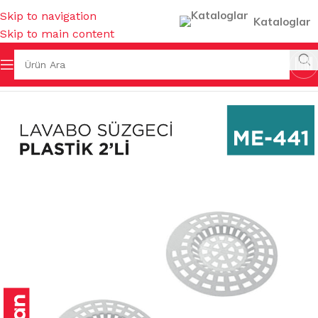
Skip to navigation
Kataloglar
Skip to main content
Ana Sayfa
/
MUTFAK EŞYALARI
/
LAVABO GEREÇLERİ