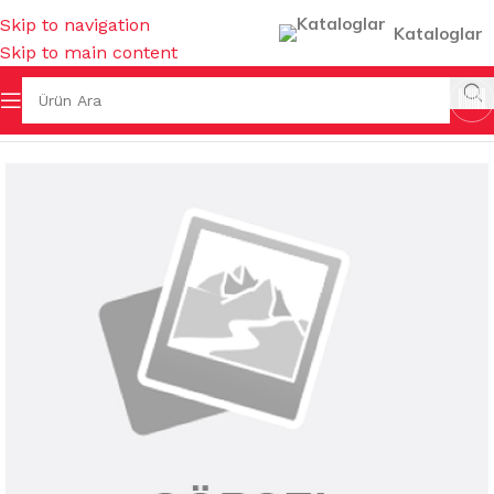
Skip to navigation
Kataloglar
Skip to main content
Ana Sayfa
/
MUTFAK EŞYALARI
/
LAVABO GEREÇLERİ