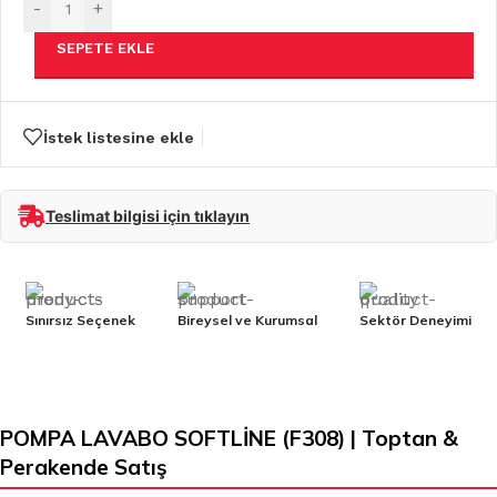
-
+
SEPETE EKLE
İstek listesine ekle
Teslimat bilgisi için tıklayın
Sınırsız Seçenek
Bireysel ve Kurumsal
Sektör Deneyimi
POMPA LAVABO SOFTLİNE (F308) | Toptan &
Perakende Satış