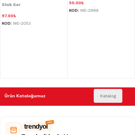
50.00
₺
Stok Sor
KOD:
ME-2999
97.00
₺
KOD:
ME-2053
Ürün Kataloğumuz
Katalog
trendyol