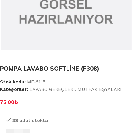
POMPA LAVABO SOFTLİNE (F308)
Stok kodu:
ME-5115
Kategoriler:
LAVABO GEREÇLERİ
,
MUTFAK EŞYALARI
75.00
₺
38 adet stokta