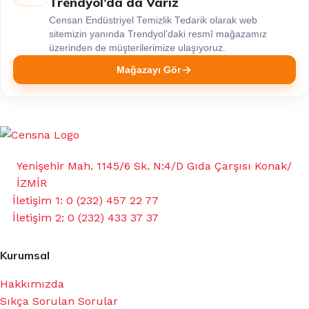
Trendyol’da da Varız
Censan Endüstriyel Temizlik Tedarik olarak web
sitemizin yanında Trendyol’daki resmî mağazamız
üzerinden de müşterilerimize ulaşıyoruz.
Mağazayı Gör
Yenişehir Mah. 1145/6 Sk. N:4/D Gıda Çarşısı Konak/
İZMİR
İletişim 1: 0 (232) 457 22 77
İletişim 2: 0 (232) 433 37 37
Kurumsal
Hakkımızda
Sıkça Sorulan Sorular