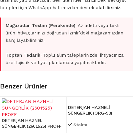
teslimat yapılmaktadır. Belirtilen iller haricindeki sevkiyat
talepleri için WhatsApp hattımızdan destek alabilirsiniz.
Mağazadan Teslim (Perakende):
Az adetli veya tekli
ürün ihtiyaçlarınızı doğrudan İzmir'deki mağazamızdan
karşılayabilirsiniz.
Toptan Tedarik:
Toplu alım taleplerinizde, ihtiyacınıza
özel lojistik ve fiyat planlaması yapılmaktadır.
Benzer Ürünler
DETERJAN HAZNELİ
SÜNGERLİK (ORG-98)
DETERJAN HAZNELİ
Stokta
SÜNGERLİK (2601525) PROFF