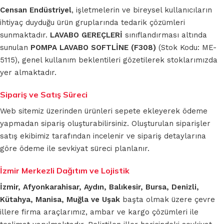
Censan Endüstriyel
, işletmelerin ve bireysel kullanıcıların
ihtiyaç duyduğu ürün gruplarında tedarik çözümleri
sunmaktadır.
LAVABO GEREÇLERİ
sınıflandırması altında
sunulan
POMPA LAVABO SOFTLİNE (F308)
(Stok Kodu: ME-
5115), genel kullanım beklentileri gözetilerek stoklarımızda
yer almaktadır.
Sipariş ve Satış Süreci
Web sitemiz üzerinden ürünleri sepete ekleyerek ödeme
yapmadan sipariş oluşturabilirsiniz. Oluşturulan siparişler
satış ekibimiz tarafından incelenir ve sipariş detaylarına
göre ödeme ile sevkiyat süreci planlanır.
İzmir Merkezli Dağıtım ve Lojistik
İzmir, Afyonkarahisar, Aydın, Balıkesir, Bursa, Denizli,
Kütahya, Manisa, Muğla ve Uşak
başta olmak üzere çevre
illere firma araçlarımız, ambar ve kargo çözümleri ile