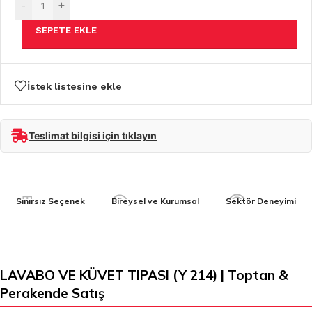
-
+
SEPETE EKLE
İstek listesine ekle
Teslimat bilgisi için tıklayın
Sınırsız Seçenek
Bireysel ve Kurumsal
Sektör Deneyimi
LAVABO VE KÜVET TIPASI (Y 214) | Toptan &
Perakende Satış