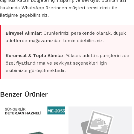
dışında kalan bölgeler için sipariş ve sevkiyat planlaması
hakkında WhatsApp üzerinden müşteri temsilcimiz ile
iletişime geçebilirsiniz.
Bireysel Alımlar:
Ürünlerimizi perakende olarak, düşük
adetlerde mağazamızdan temin edebilirsiniz.
Kurumsal & Toplu Alımlar:
Yüksek adetli siparişlerinizde
özel fiyatlandırma ve sevkiyat seçenekleri için
ekibimizle görüşülmektedir.
Benzer Ürünler