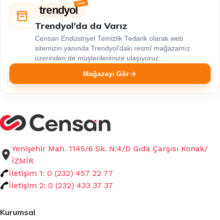
trendyol
Trendyol’da da Varız
Censan Endüstriyel Temizlik Tedarik olarak web
sitemizin yanında Trendyol’daki resmî mağazamız
üzerinden de müşterilerimize ulaşıyoruz.
Mağazayı Gör
Yenişehir Mah. 1145/6 Sk. N:4/D Gıda Çarşısı Konak/
İZMİR
İletişim 1: 0 (232) 457 22 77
İletişim 2: 0 (232) 433 37 37
Kurumsal