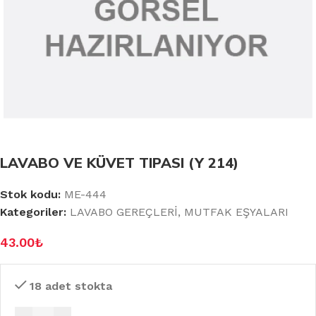
LAVABO VE KÜVET TIPASI (Y 214)
Stok kodu:
ME-444
Kategoriler:
LAVABO GEREÇLERİ
,
MUTFAK EŞYALARI
43.00
₺
18 adet stokta