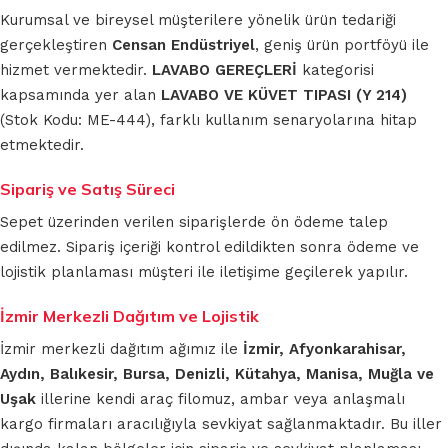
Kurumsal ve bireysel müşterilere yönelik ürün tedariği
gerçekleştiren
Censan Endüstriyel
, geniş ürün portföyü ile
hizmet vermektedir.
LAVABO GEREÇLERİ
kategorisi
kapsamında yer alan
LAVABO VE KÜVET TIPASI (Y 214)
(Stok Kodu: ME-444), farklı kullanım senaryolarına hitap
etmektedir.
Sipariş ve Satış Süreci
Sepet üzerinden verilen siparişlerde ön ödeme talep
edilmez. Sipariş içeriği kontrol edildikten sonra ödeme ve
lojistik planlaması müşteri ile iletişime geçilerek yapılır.
İzmir Merkezli Dağıtım ve Lojistik
İzmir merkezli dağıtım ağımız ile
İzmir, Afyonkarahisar,
Aydın, Balıkesir, Bursa, Denizli, Kütahya, Manisa, Muğla ve
Uşak
illerine kendi araç filomuz, ambar veya anlaşmalı
kargo firmaları aracılığıyla sevkiyat sağlanmaktadır. Bu iller