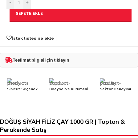
-
+
SEPETE EKLE
İstek listesine ekle
Teslimat bilgisi için tıklayın
Sınırsız Seçenek
Bireysel ve Kurumsal
Sektör Deneyimi
DOĞUŞ SİYAH FİLİZ ÇAY 1000 GR | Toptan &
Perakende Satış