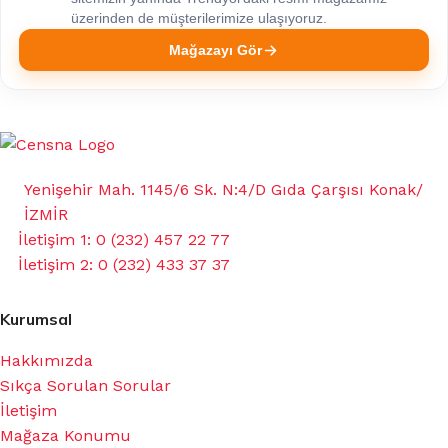
üzerinden de müşterilerimize ulaşıyoruz.
Mağazayı Gör
Yenişehir Mah. 1145/6 Sk. N:4/D Gıda Çarşısı Konak/
İZMİR
İletişim 1: 0 (232) 457 22 77
İletişim 2: 0 (232) 433 37 37
Kurumsal
Hakkımızda
Sıkça Sorulan Sorular
İletişim
Mağaza Konumu