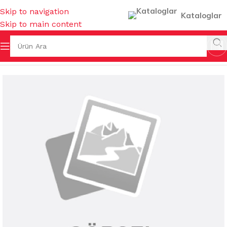
Skip to navigation
Kataloglar
Skip to main content
Ana Sayfa
/
GIDA ÜRÜNLERİ
/
ÇAYLAR