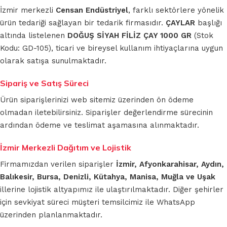
İzmir merkezli
Censan Endüstriyel
, farklı sektörlere yönelik
ürün tedariği sağlayan bir tedarik firmasıdır.
ÇAYLAR
başlığı
altında listelenen
DOĞUŞ SİYAH FİLİZ ÇAY 1000 GR
(Stok
Kodu: GD-105), ticari ve bireysel kullanım ihtiyaçlarına uygun
olarak satışa sunulmaktadır.
Sipariş ve Satış Süreci
Ürün siparişlerinizi web sitemiz üzerinden ön ödeme
olmadan iletebilirsiniz. Siparişler değerlendirme sürecinin
ardından ödeme ve teslimat aşamasına alınmaktadır.
İzmir Merkezli Dağıtım ve Lojistik
Firmamızdan verilen siparişler
İzmir, Afyonkarahisar, Aydın,
Balıkesir, Bursa, Denizli, Kütahya, Manisa, Muğla ve Uşak
illerine lojistik altyapımız ile ulaştırılmaktadır. Diğer şehirler
için sevkiyat süreci müşteri temsilcimiz ile WhatsApp
üzerinden planlanmaktadır.