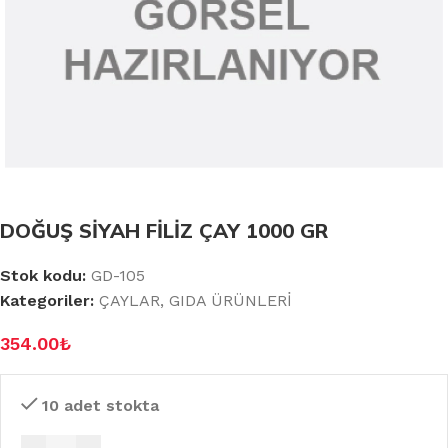
DOĞUŞ SİYAH FİLİZ ÇAY 1000 GR
Stok kodu:
GD-105
Kategoriler:
ÇAYLAR
,
GIDA ÜRÜNLERİ
354.00
₺
10 adet stokta