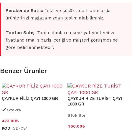
Perakende Satış:
Tekli ve küçük adetli alımlarda
ürünlerinizi mağazamızdan teslim alabilirsiniz.
Toptan Satış:
Toplu alımlarda sevkiyat yöntemi ve
fiyatlandırma, sipariş içeriği ve müşteri görüşmesine
göre belirlenmektedir.
Benzer Ürünler
ÇAYKUR FİLİZ ÇAYI 1000 GR
ÇAYKUR RİZE TURİST ÇAYI
1000 GR
Stokta
Stok Sor
473.00
₺
460.00
₺
KOD:
GD-081