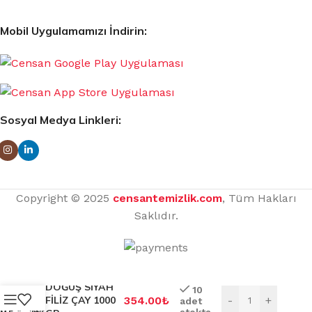
Mobil Uygulamamızı İndirin:
Sosyal Medya Linkleri:
Copyright © 2025
censantemizlik.com
, Tüm Hakları
Saklıdır.
DOĞUŞ SİYAH
10
FİLİZ ÇAY 1000
354.00
₺
-
+
adet
stokta