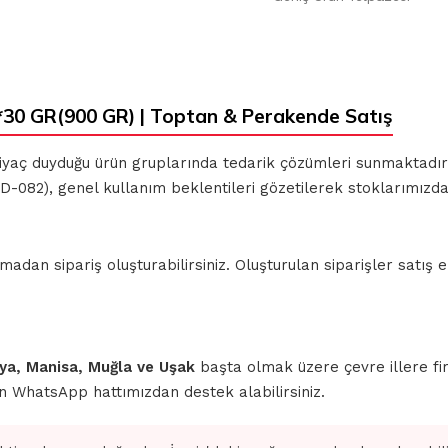
GR(900 GR) | Toptan & Perakende Satış
ihtiyaç duyduğu ürün gruplarında tedarik çözümleri sunmaktadı
D-082), genel kullanım beklentileri gözetilerek stoklarımızda
n sipariş oluşturabilirsiniz. Oluşturulan siparişler satış ek
ahya, Manisa, Muğla ve Uşak
başta olmak üzere çevre illere fi
için WhatsApp hattımızdan destek alabilirsiniz.