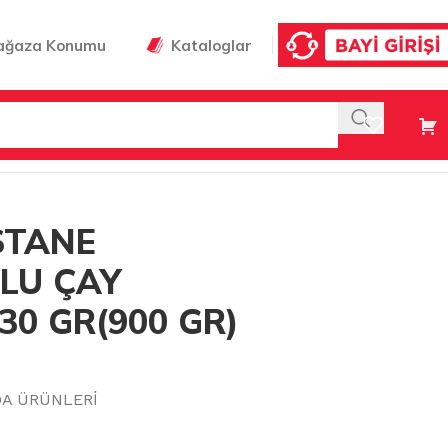
ağaza Konumu
Kataloglar
STANE
LU ÇAY
30 GR(900 GR)
DA ÜRÜNLERİ