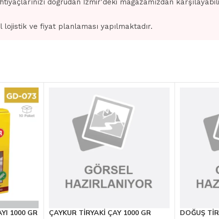
ihtiyaçlarınızı doğrudan İzmir'deki mağazamızdan karşılayabilir
l lojistik ve fiyat planlaması yapılmaktadır.
YI 1000 GR
ÇAYKUR TİRYAKİ ÇAY 1000 GR
DOĞUŞ TİR