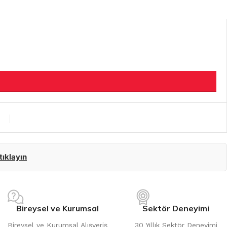
 tıklayın
Bireysel ve Kurumsal
Sektör Deneyimi
Bireysel ve Kurumsal Alışveriş
30 Yıllık Sektör Deneyimi