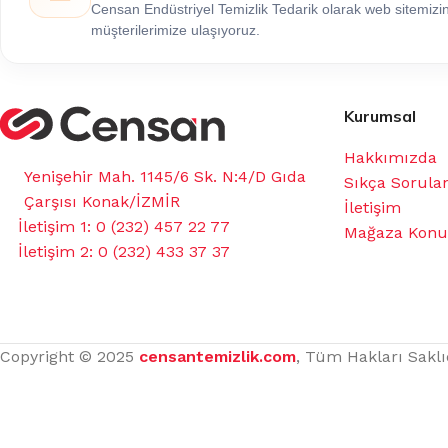
Censan Endüstriyel Temizlik Tedarik olarak web sitemiz
müşterilerimize ulaşıyoruz.
Kurumsal
Hakkımızda
Yenişehir Mah. 1145/6 Sk. N:4/D Gıda
Sıkça Sorula
Çarşısı Konak/İZMİR
İletişim
İletişim 1: 0 (232) 457 22 77
Mağaza Kon
İletişim 2: 0 (232) 433 37 37
Copyright © 2025
censantemizlik.com
, Tüm Hakları Saklı