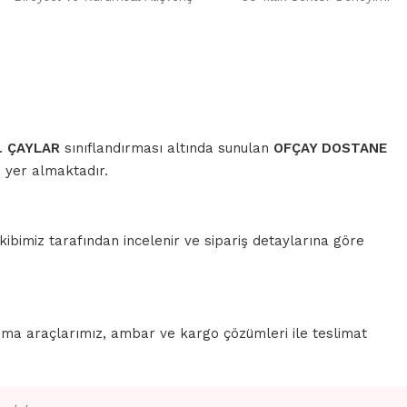
r.
ÇAYLAR
sınıflandırması altında sunulan
OFÇAY DOSTANE
 yer almaktadır.
ibimiz tarafından incelenir ve sipariş detaylarına göre
rma araçlarımız, ambar ve kargo çözümleri ile teslimat