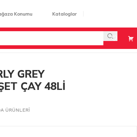
ağaza Konumu
Kataloglar
RLY GREY
ŞET ÇAY 48Lİ
DA ÜRÜNLERİ