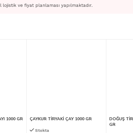
l lojistik ve fiyat planlaması yapılmaktadır.
YI 1000 GR
ÇAYKUR TİRYAKİ ÇAY 1000 GR
DOĞUŞ TİR
GR
Stokta