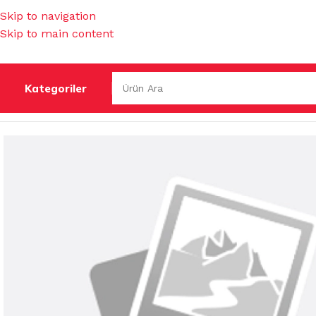
Skip to navigation
Skip to main content
Kategoriler
Ana Sayfa
/
GIDA ÜRÜNLERİ
/
ÇAYLAR
/
LİPTON EARLY GREY 