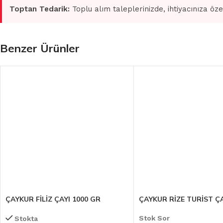
Toptan Tedarik:
Toplu alım taleplerinizde, ihtiyacınıza öze
Benzer Ürünler
ÇAYKUR FİLİZ ÇAYI 1000 GR
ÇAYKUR RİZE TURİST ÇA
Stok Sor
Stokta