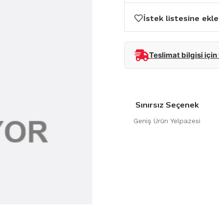
İstek listesine ekle
Teslimat bilgisi için
Sınırsız Seçenek
Geniş Ürün Yelpazesi