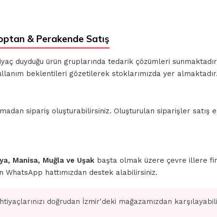
optan & Perakende Satış
ihtiyaç duyduğu ürün gruplarında tedarik çözümleri sunmaktadı
llanım beklentileri gözetilerek stoklarımızda yer almaktadır
n sipariş oluşturabilirsiniz. Oluşturulan siparişler satış ek
ahya, Manisa, Muğla ve Uşak
başta olmak üzere çevre illere fi
için WhatsApp hattımızdan destek alabilirsiniz.
ihtiyaçlarınızı doğrudan İzmir'deki mağazamızdan karşılayabilir