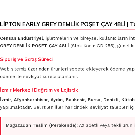
LİPTON EARLY GREY DEMLİK POŞET ÇAY 48Lİ | T
Censan Endüstriyel
, işletmelerin ve bireysel kullanıcıların 
GREY DEMLİK POŞET ÇAY 48Lİ
(Stok Kodu: GD-255), genel ku
Sipariş ve Satış Süreci
Web sitemiz üzerinden ürünleri sepete ekleyerek ödeme yapmada
ödeme ile sevkiyat süreci planlanır.
İzmir Merkezli Dağıtım ve Lojistik
İzmir, Afyonkarahisar, Aydın, Balıkesir, Bursa, Denizli, Küt
yapılmaktadır. Belirtilen iller haricindeki sevkiyat talepleri 
Mağazadan Teslim (Perakende):
Az adetli veya tekli ürün 