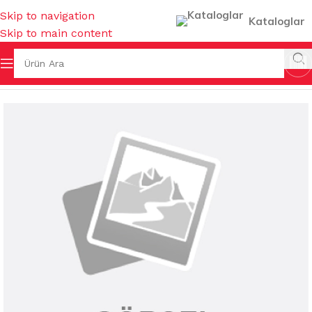
Skip to navigation
Kataloglar
Skip to main content
Ana Sayfa
/
GIDA ÜRÜNLERİ
/
ÇAYLAR