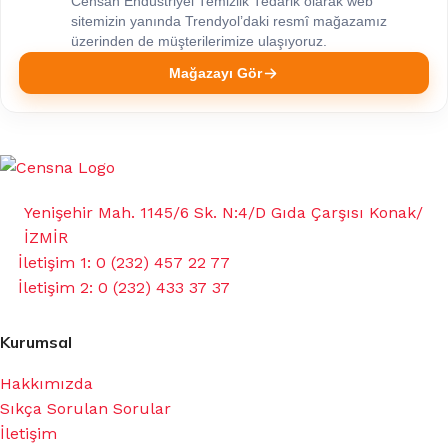
Censan Endüstriyel Temizlik Tedarik olarak web
sitemizin yanında Trendyol’daki resmî mağazamız
üzerinden de müşterilerimize ulaşıyoruz.
Mağazayı Gör
Yenişehir Mah. 1145/6 Sk. N:4/D Gıda Çarşısı Konak/
İZMİR
İletişim 1: 0 (232) 457 22 77
İletişim 2: 0 (232) 433 37 37
Kurumsal
Hakkımızda
Sıkça Sorulan Sorular
İletişim