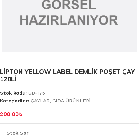
LİPTON YELLOW LABEL DEMLİK POŞET ÇAY
120Lİ
Stok kodu:
GD-176
Kategoriler:
ÇAYLAR
,
GIDA ÜRÜNLERİ
200.00
₺
Stok Sor