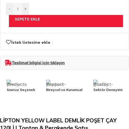
-
+
SEPETE EKLE
İstek listesine ekle
Teslimat bilgisi için tıklayın
Sınırsız Seçenek
Bireysel ve Kurumsal
Sektör Deneyimi
LİPTON YELLOW LABEL DEMLİK POŞET ÇAY
120Lİ | Toptan & Perakende Satış