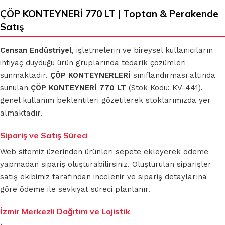
ÇÖP KONTEYNERİ 770 LT | Toptan & Perakende
Satış
Censan Endüstriyel
, işletmelerin ve bireysel kullanıcıların
ihtiyaç duyduğu ürün gruplarında tedarik çözümleri
sunmaktadır.
ÇÖP KONTEYNERLERİ
sınıflandırması altında
sunulan
ÇÖP KONTEYNERİ 770 LT
(Stok Kodu: KV-441),
genel kullanım beklentileri gözetilerek stoklarımızda yer
almaktadır.
Sipariş ve Satış Süreci
Web sitemiz üzerinden ürünleri sepete ekleyerek ödeme
yapmadan sipariş oluşturabilirsiniz. Oluşturulan siparişler
satış ekibimiz tarafından incelenir ve sipariş detaylarına
göre ödeme ile sevkiyat süreci planlanır.
İzmir Merkezli Dağıtım ve Lojistik