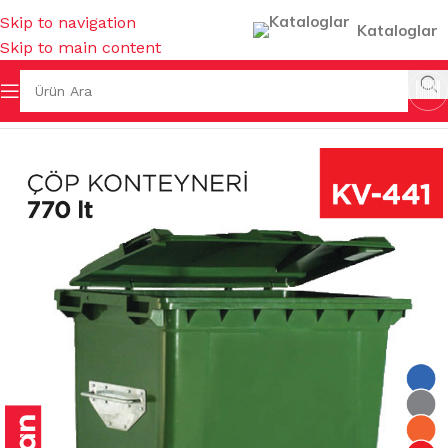
Skip to navigation
Kataloglar
Skip to main content
I & KOVALAR & GERİ DÖNÜŞÜMLER
/
ÇÖP KONTEYNERLERİ