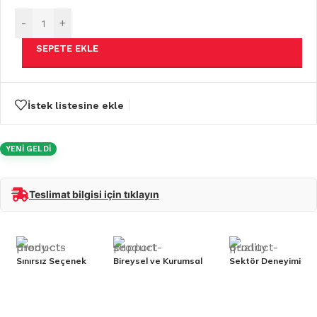
-
+
SEPETE EKLE
İstek listesine ekle
YENİ GELDİ
Teslimat bilgisi için tıklayın
Sınırsız Seçenek
Bireysel ve Kurumsal
Sektör Deneyimi