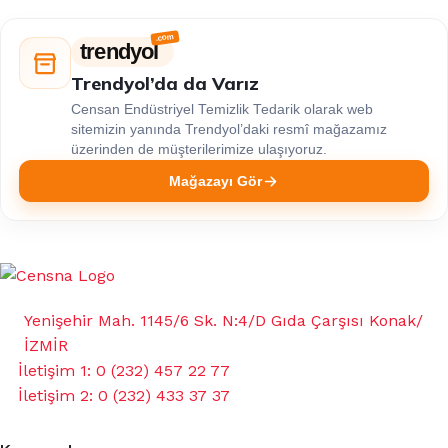
trendyol
Trendyol’da da Varız
Censan Endüstriyel Temizlik Tedarik olarak web
sitemizin yanında Trendyol’daki resmî mağazamız
üzerinden de müşterilerimize ulaşıyoruz.
Mağazayı Gör
Yenişehir Mah. 1145/6 Sk. N:4/D Gıda Çarşısı Konak/
İZMİR
İletişim 1: 0 (232) 457 22 77
İletişim 2: 0 (232) 433 37 37