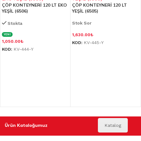
ÇÖP KONTEYNERİ 120 LT EKO
ÇÖP KONTEYNERİ 120 LT
YEŞİL (6506)
YEŞİL (6505)
Stok Sor
Stokta
1,630.00
₺
YENİ
1,050.00
₺
KOD:
KV-445-Y
KOD:
KV-444-Y
Ürün Kataloğumuz
Katalog