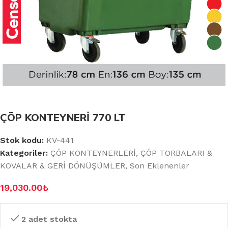
ÇÖP KONTEYNERİ 770 LT
Stok kodu:
KV-441
Kategoriler:
ÇÖP KONTEYNERLERİ
,
ÇÖP TORBALARI &
KOVALAR & GERİ DÖNÜŞÜMLER
,
Son Eklenenler
19,030.00
₺
2 adet stokta